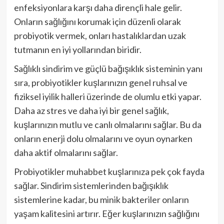
enfeksiyonlara karşı daha dirençli hale gelir.
Onların sağlığını korumak için düzenli olarak
probiyotik vermek, onları hastalıklardan uzak
tutmanın en iyi yollarından biridir.
Sağlıklı sindirim ve güçlü bağışıklık sisteminin yanı
sıra, probiyotikler kuşlarınızın genel ruhsal ve
fiziksel iyilik halleri üzerinde de olumlu etki yapar.
Daha az stres ve daha iyi bir genel sağlık,
kuşlarınızın mutlu ve canlı olmalarını sağlar. Bu da
onların enerji dolu olmalarını ve oyun oynarken
daha aktif olmalarını sağlar.
Probiyotikler muhabbet kuşlarınıza pek çok fayda
sağlar. Sindirim sistemlerinden bağışıklık
sistemlerine kadar, bu minik bakteriler onların
yaşam kalitesini artırır. Eğer kuşlarınızın sağlığını