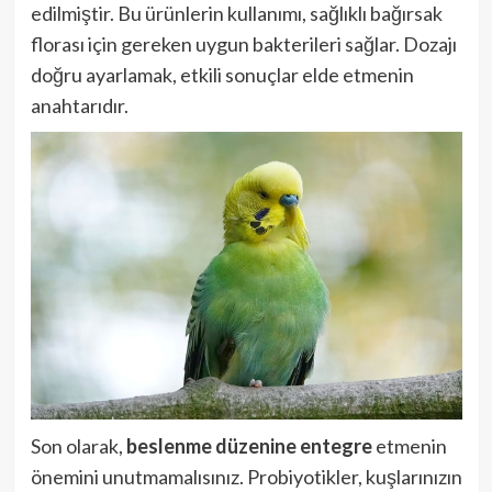
edilmiştir. Bu ürünlerin kullanımı, sağlıklı bağırsak
florası için gereken uygun bakterileri sağlar. Dozajı
doğru ayarlamak, etkili sonuçlar elde etmenin
anahtarıdır.
Son olarak,
beslenme düzenine entegre
etmenin
önemini unutmamalısınız. Probiyotikler, kuşlarınızın