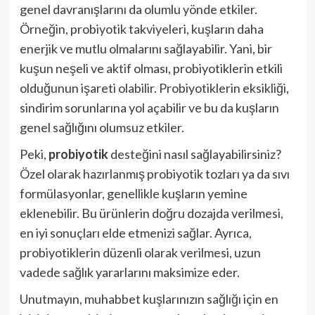
genel davranışlarını da olumlu yönde etkiler.
Örneğin, probiyotik takviyeleri, kuşların daha
enerjik ve mutlu olmalarını sağlayabilir. Yani, bir
kuşun neşeli ve aktif olması, probiyotiklerin etkili
olduğunun işareti olabilir. Probiyotiklerin eksikliği,
sindirim sorunlarına yol açabilir ve bu da kuşların
genel sağlığını olumsuz etkiler.
Peki,
probiyotik
desteğini nasıl sağlayabilirsiniz?
Özel olarak hazırlanmış probiyotik tozları ya da sıvı
formülasyonlar, genellikle kuşların yemine
eklenebilir. Bu ürünlerin doğru dozajda verilmesi,
en iyi sonuçları elde etmenizi sağlar. Ayrıca,
probiyotiklerin düzenli olarak verilmesi, uzun
vadede sağlık yararlarını maksimize eder.
Unutmayın, muhabbet kuşlarınızın sağlığı için en