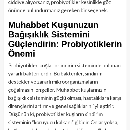
ciddiye alıyorsanız, probiyotikler kesinlikle göz
önünde bulundurmanız gereken bir seçenek.
Muhabbet Kuşunuzun
Bağışıklık Sistemini
Güçlendirin: Probiyotiklerin
Önemi
Probiyotikler, kuşların sindirim sisteminde bulunan
yararlı bakterilerdir. Bu bakteriler, sindirimi
destekler ve zararlı mikroorganizmaların
çoğalmasını engeller. Muhabbet kuşlarınızın
bağışıklık sisteminin güçlü olması, hastalıklara karşı
dirençlerini artırır ve genel sağlıklarını iyileştirir.
Düşünün ki, probiyotikler kuşların sindirim
sisteminin “koruyucu kalkanı” gibidir. Onlar yoksa,