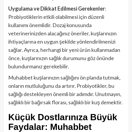
Uygulama ve Dikkat Edilmesi Gerekenler
:
Probiyotiklerin etkili olabilmesi için düzenli
kullanımı önemlidir. Dozaj konusunda
veterinerinizden alacağınız öneriler, kuşlarınızın
ihtiyaçlarına en uygun şekilde yönlendirilmenizi
sağlar. Ayrıca, herhangi bir yeni ürün kullanmadan
önce, kuşlarınızın sağlık durumunu göz önünde
bulundurmanız gerekebilir.
Muhabbet kuşlarınızın sağlığını ön planda tutmak,
onların mutluluğunu da artırır. Probiyotikler, bu
sağlığı destekleyen önemli bir adımdır. Unutmayın,
sağlıklı bir bağırsak florası, sağlıklı bir kuş demektir.
Küçük Dostlarınıza Büyük
Faydalar: Muhabbet