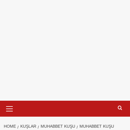
Primary
Menu
HOME
KUŞLAR
MUHABBET KUŞU
MUHABBET KUŞU