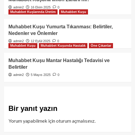
admin2
16 Ekim 2025
0
Muhabbet Kuşlarında Üretim
Muhabbet Kuşu
Muhabbet Kuşu Yumurta Tıkanması: Belirtiler,
Nedenler ve Önlemler
admin2
12 Eylül 2025
0
Muhabbet Kuşu
Muhabbet Kuşunda Hastalık
Öne Çıkanlar
Muhabbet Kuşu Mantar Hastalığı Tedavisi ve
Belirtiler
admin2
5 Mayıs 2025
0
Bir yanıt yazın
Yorum yapabilmek için
oturum açmalısınız
.