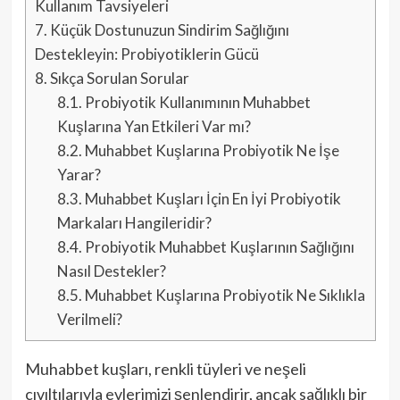
Kullanım Tavsiyeleri
7.
Küçük Dostunuzun Sindirim Sağlığını
Destekleyin: Probiyotiklerin Gücü
8.
Sıkça Sorulan Sorular
8.1.
Probiyotik Kullanımının Muhabbet
Kuşlarına Yan Etkileri Var mı?
8.2.
Muhabbet Kuşlarına Probiyotik Ne İşe
Yarar?
8.3.
Muhabbet Kuşları İçin En İyi Probiyotik
Markaları Hangileridir?
8.4.
Probiyotik Muhabbet Kuşlarının Sağlığını
Nasıl Destekler?
8.5.
Muhabbet Kuşlarına Probiyotik Ne Sıklıkla
Verilmeli?
Muhabbet kuşları, renkli tüyleri ve neşeli
cıvıltılarıyla evlerimizi şenlendirir, ancak sağlıklı bir