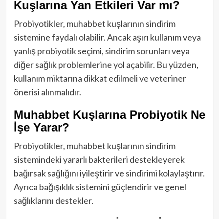
Kuşlarına Yan Etkileri Var mı?
Probiyotikler, muhabbet kuşlarının sindirim
sistemine faydalı olabilir. Ancak aşırı kullanım veya
yanlış probiyotik seçimi, sindirim sorunları veya
diğer sağlık problemlerine yol açabilir. Bu yüzden,
kullanım miktarına dikkat edilmeli ve veteriner
önerisi alınmalıdır.
Muhabbet Kuşlarına Probiyotik Ne
İşe Yarar?
Probiyotikler, muhabbet kuşlarının sindirim
sistemindeki yararlı bakterileri destekleyerek
bağırsak sağlığını iyileştirir ve sindirimi kolaylaştırır.
Ayrıca bağışıklık sistemini güçlendirir ve genel
sağlıklarını destekler.