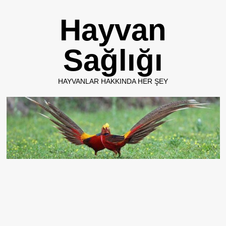
Skip
Hayvan
to
content
Sağlığı
HAYVANLAR HAKKINDA HER ŞEY