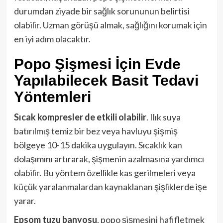
durumdan ziyade bir sağlık sorununun belirtisi
olabilir. Uzman görüşü almak, sağlığını korumak için
en iyi adım olacaktır.
Popo Şişmesi İçin Evde
Yapılabilecek Basit Tedavi
Yöntemleri
Sıcak kompresler de etkili olabilir
. Ilık suya
batırılmış temiz bir bez veya havluyu şişmiş
bölgeye 10-15 dakika uygulayın. Sıcaklık kan
dolaşımını artırarak, şişmenin azalmasına yardımcı
olabilir. Bu yöntem özellikle kas gerilmeleri veya
küçük yaralanmalardan kaynaklanan şişliklerde işe
yarar.
Epsom tuzu banyosu
, popo şişmesini hafifletmek