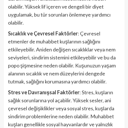
olabilir. Yüksek lif içeren ve dengeli bir diyet
uygulamak, bu tür sorunları önlemeye yardımcı
olabilir.
Sıcaklık ve Çevresel Faktörler
: Çevresel
etmenler de muhabbet kuşlarının sağlığını
etkileyebilir. Aniden değişen sıcaklıklar veya nem
seviyeleri, sindirim sistemini etkileyebilir ve bu da
popo şişmesine neden olabilir. Kuşunuzun yaşam
alanının sıcaklık ve nem düzeylerini dengede
tutmak, sağlığını korumasına yardımcı olabilir.
Stres ve Davranışsal Faktörler
: Stres, kuşların
sağlık sorunlarına yol açabilir. Yüksek sesler, ani
çevresel değişiklikler veya sosyal stres, kuşlarda
sindirim problemlerine neden olabilir. Muhabbet
kuşları genellikle sosyal hayvanlardır ve yalnızlık