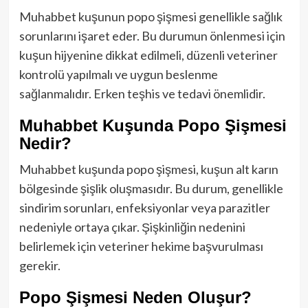
Muhabbet kuşunun popo şişmesi genellikle sağlık
sorunlarını işaret eder. Bu durumun önlenmesi için
kuşun hijyenine dikkat edilmeli, düzenli veteriner
kontrolü yapılmalı ve uygun beslenme
sağlanmalıdır. Erken teşhis ve tedavi önemlidir.
Muhabbet Kuşunda Popo Şişmesi
Nedir?
Muhabbet kuşunda popo şişmesi, kuşun alt karın
bölgesinde şişlik oluşmasıdır. Bu durum, genellikle
sindirim sorunları, enfeksiyonlar veya parazitler
nedeniyle ortaya çıkar. Şişkinliğin nedenini
belirlemek için veteriner hekime başvurulması
gerekir.
Popo Şişmesi Neden Oluşur?