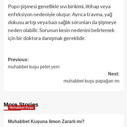
Popo şişmesi genellikle sıvı birikimi, iltihap veya
enfeksiyon nedeniyle oluşur. Ayrıca travma, yağ
dokusu artışı veya bazı sağlık sorunları da şişmeye
neden olabilir. Sorunun kesin nedenini belirlemek
için bir doktora danışmak gereklidir.
Post
Previous:
muhabbet kuşu pelet yem
navigation
Next:
muhabbet kuşu papağan mı
More Stories
Muhabbet Kuşu
Muhabbet Kuşuna limon Zararlı mı?