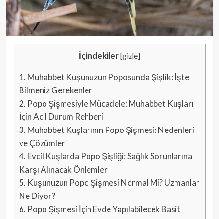
İçindekiler
[
gizle
]
1.
Muhabbet Kuşunuzun Poposunda Şişlik: İşte
Bilmeniz Gerekenler
2.
Popo Şişmesiyle Mücadele: Muhabbet Kuşları
İçin Acil Durum Rehberi
3.
Muhabbet Kuşlarının Popo Şişmesi: Nedenleri
ve Çözümleri
4.
Evcil Kuşlarda Popo Şişliği: Sağlık Sorunlarına
Karşı Alınacak Önlemler
5.
Kuşunuzun Popo Şişmesi Normal Mi? Uzmanlar
Ne Diyor?
6.
Popo Şişmesi İçin Evde Yapılabilecek Basit