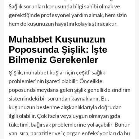
Sağlık sorunları konusunda bilgi sahibi olmak ve
gerektiğinde profesyonel yardım almak, hem sizin
hem de kuşunuzun hayatını kolaylaştıracaktır.
Muhabbet Kuşunuzun
Poposunda Şişlik: İşte
Bilmeniz Gerekenler
Şişlik, muhabbet kuşları için çeşitli sağlık
problemlerinin işareti olabilir. Öncelikle,
poposunda meydana gelen şişlik genellikle sindirim
sistemindeki bir sorundan kaynaklanır. Bu,
kuşunuzun beslenme alışkanlıklarıyla doğrudan
ilgili olabilir. Çok fazla veya uygun olmayan gıda
tüketimi, bağırsak problemlerine yol açabilir. Bunun
yanı sıra, parazitler ve iç organ enfeksiyonları da bu