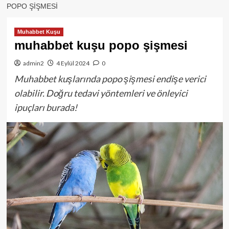
POPO ŞIŞMESI
Muhabbet Kuşu
muhabbet kuşu popo şişmesi
admin2
4 Eylül 2024
0
Muhabbet kuşlarında popo şişmesi endişe verici
olabilir. Doğru tedavi yöntemleri ve önleyici
ipuçları burada!