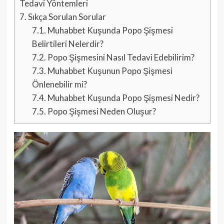
Tedavi Yöntemleri
7.
Sıkça Sorulan Sorular
7.1.
Muhabbet Kuşunda Popo Şişmesi
Belirtileri Nelerdir?
7.2.
Popo Şişmesini Nasıl Tedavi Edebilirim?
7.3.
Muhabbet Kuşunun Popo Şişmesi
Önlenebilir mi?
7.4.
Muhabbet Kuşunda Popo Şişmesi Nedir?
7.5.
Popo Şişmesi Neden Oluşur?