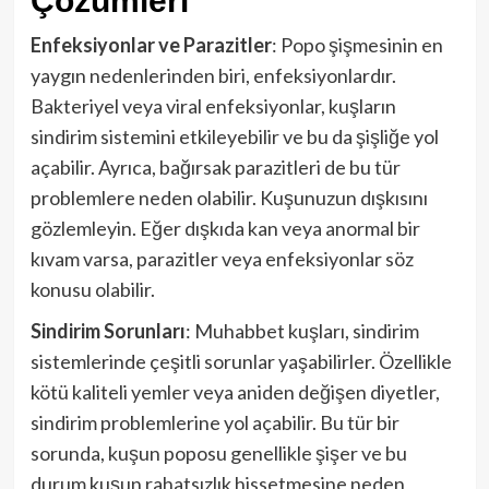
Çözümleri
Enfeksiyonlar ve Parazitler
: Popo şişmesinin en
yaygın nedenlerinden biri, enfeksiyonlardır.
Bakteriyel veya viral enfeksiyonlar, kuşların
sindirim sistemini etkileyebilir ve bu da şişliğe yol
açabilir. Ayrıca, bağırsak parazitleri de bu tür
problemlere neden olabilir. Kuşunuzun dışkısını
gözlemleyin. Eğer dışkıda kan veya anormal bir
kıvam varsa, parazitler veya enfeksiyonlar söz
konusu olabilir.
Sindirim Sorunları
: Muhabbet kuşları, sindirim
sistemlerinde çeşitli sorunlar yaşabilirler. Özellikle
kötü kaliteli yemler veya aniden değişen diyetler,
sindirim problemlerine yol açabilir. Bu tür bir
sorunda, kuşun poposu genellikle şişer ve bu
durum kuşun rahatsızlık hissetmesine neden