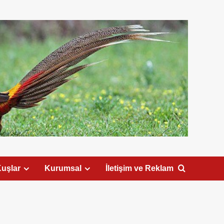
uşlar
Kurumsal
İletişim ve Reklam