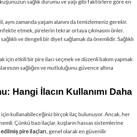
 kuşunuzun sağlık durumu ve yaşı gibi faktörlere göre en
ğil, aynı zamanda yaşam alanını da temizlemeniz gerekir.
fekte etmek, pirelerin tekrar ortaya çıkmasını önler.
ğlıklı ve dengeli bir diyet sağlamak da önemlidir. Sağlıklı
k için etkili bir pire ilacı seçmek ve düzenli bakım yapmak
şlarınızın sağlığını ve mutluluğunu güvence altına
u: Hangi İlacın Kullanımı Daha
için kullanabileceğiniz birçok ilaç bulunuyor. Ancak, her
nemli. Çünkü bazı ilaçlar, kuşların hassas sistemlerine
edilmiş pire ilaçları
, genel olarak en güvenilir