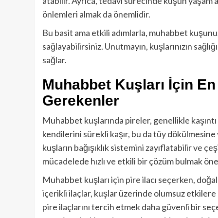
atabilir. Ayrıca, tedavi sürecinde kuşun yaşam 
önlemleri almak da önemlidir.
Bu basit ama etkili adımlarla, muhabbet kuşunuz
sağlayabilirsiniz. Unutmayın, kuşlarınızın sağlığ
sağlar.
Muhabbet Kuşları İçin En E
Gerekenler
Muhabbet kuşlarında pireler, genellikle kaşıntı 
kendilerini sürekli kaşır, bu da tüy dökülmesine ve
kuşların bağışıklık sistemini zayıflatabilir ve çeş
mücadelede hızlı ve etkili bir çözüm bulmak öne
Muhabbet kuşları için pire ilacı seçerken, doğal
içerikli ilaçlar, kuşlar üzerinde olumsuz etkiler
pire ilaçlarını tercih etmek daha güvenli bir seç