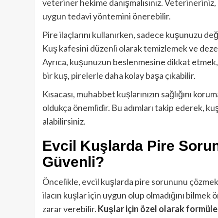
veteriner hekime danışmalısınız. Veterineriniz,
uygun tedavi yöntemini önerebilir.
Pire ilaçlarını kullanırken, sadece kuşunuzu de
Kuş kafesini düzenli olarak temizlemek ve dezen
Ayrıca, kuşunuzun beslenmesine dikkat etmek, sa
bir kuş, pirelerle daha kolay başa çıkabilir.
Kısacası, muhabbet kuşlarınızın sağlığını koruma
oldukça önemlidir. Bu adımları takip ederek, ku
alabilirsiniz.
Evcil Kuşlarda Pire Sorun
Güvenli?
Öncelikle, evcil kuşlarda pire sorununu çözmek 
ilacın kuşlar için uygun olup olmadığını bilmek ö
zarar verebilir.
Kuşlar için özel olarak formüle 