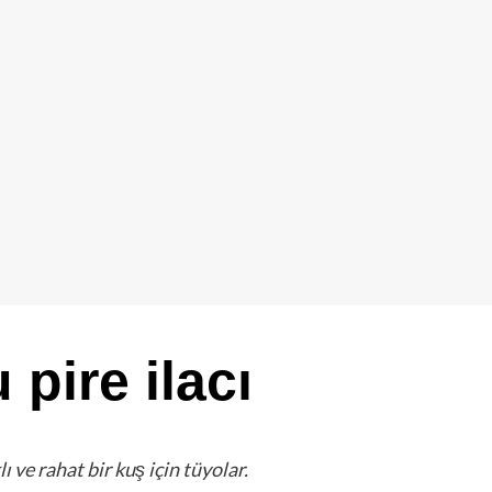
pire ilacı
ı ve rahat bir kuş için tüyolar.