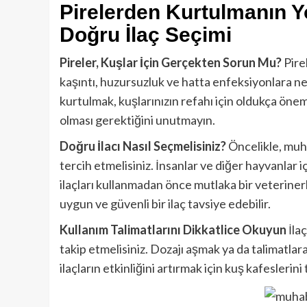
Pirelerden Kurtulmanın Y
Doğru İlaç Seçimi
Pireler, Kuşlar İçin Gerçekten Sorun Mu?
Pirel
kaşıntı, huzursuzluk ve hatta enfeksiyonlara n
kurtulmak, kuşlarınızın refahı için oldukça önemli
olması gerektiğini unutmayın.
Doğru İlacı Nasıl Seçmelisiniz?
Öncelikle, muhab
tercih etmelisiniz. İnsanlar ve diğer hayvanlar içi
ilaçları kullanmadan önce mutlaka bir veterinerl
uygun ve güvenli bir ilaç tavsiye edebilir.
Kullanım Talimatlarını Dikkatlice Okuyun
İlaç
takip etmelisiniz. Dozajı aşmak ya da talimatlara 
ilaçların etkinliğini artırmak için kuş kafeslerin