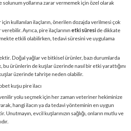
ve solunum yollarına zarar vermemek için özel olarak
için kullanılan ilaçların, önerilen dozajda verilmesi çok
 verebilir. Ayrıca, pire ilaçlarının
etki süresi
de dikkate
tirmekte etkili olabilirken, tedavi süresini ve uygulama
ktir. Doğal yağlar ve bitkisel ürünler, bazı durumlarda
 bu ürünlerin de kuşlar üzerinde nasıl bir etki yarattığını
kuşlar üzerinde tahrişe neden olabilir.
venilir yolu seçmek için her zaman veteriner hekiminize
yarak, hangi ilacın ya da tedavi yönteminin en uygun
r. Unutmayın, evcil kuşlarınızın sağlığı, onların mutlu ve
ıdır.