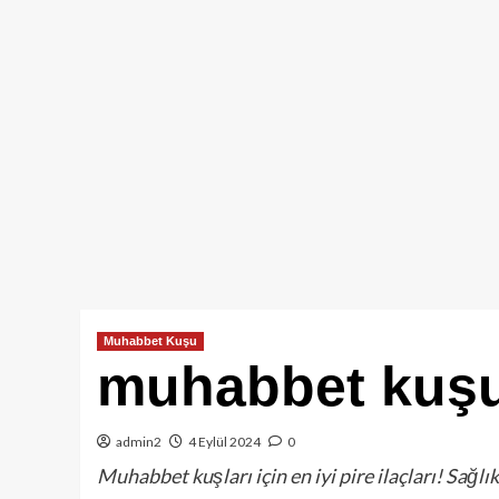
Muhabbet Kuşu
muhabbet kuşu 
admin2
4 Eylül 2024
0
Muhabbet kuşları için en iyi pire ilaçları! Sağlıkl