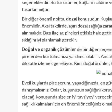
seçeneklerdir. Bu tür ürünler, kuşların cildine 
tasarlanmıştır.
Bir diğer önemli nokta,
dozaj
konusudur. Kuşlar 
önemlidir. Aksi takdirde, aşırı dozaj sağlığa zarar
alınmalıdır. Bazı ilaçlar, pireleri etkisiz hale ge
sıklığını iyi planlamak gerekir.
Doğal ve organik çözümler
de bir diğer seçene
pirelerden kurtulmanıza yardımcı olabilir. Ancak,
dikkatle izlemek gerekiyor. Kimi doğal ürünler, 
Evcil kuşlarda pire sorunu yaşadığınızda, en gü
danışmalısınız. Onlar, kuşunuzun sağlığını koru
olacağı konusunda size en iyi tavsiyeyi verecekti
sağlıklı kalmaları için en önemli önceliğiniz olmal