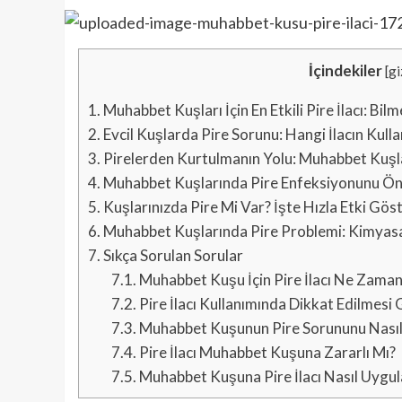
İçindekiler
[
gi
1.
Muhabbet Kuşları İçin En Etkili Pire İlacı: Bil
2.
Evcil Kuşlarda Pire Sorunu: Hangi İlacın Kull
3.
Pirelerden Kurtulmanın Yolu: Muhabbet Kuşlar
4.
Muhabbet Kuşlarında Pire Enfeksiyonunu Önle
5.
Kuşlarınızda Pire Mi Var? İşte Hızla Etki Göst
6.
Muhabbet Kuşlarında Pire Problemi: Kimyasal 
7.
Sıkça Sorulan Sorular
7.1.
Muhabbet Kuşu İçin Pire İlacı Ne Zaman 
7.2.
Pire İlacı Kullanımında Dikkat Edilmesi
7.3.
Muhabbet Kuşunun Pire Sorununu Nasıl
7.4.
Pire İlacı Muhabbet Kuşuna Zararlı Mı?
7.5.
Muhabbet Kuşuna Pire İlacı Nasıl Uygul