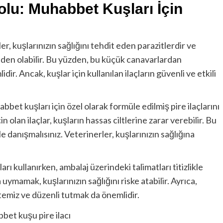
olu: Muhabbet Kuşları İçin
er, kuşlarınızın sağlığını tehdit eden parazitlerdir ve
eden olabilir. Bu yüzden, bu küçük canavarlardan
dir. Ancak, kuşlar için kullanılan ilaçların güvenli ve etkili
bet kuşları için özel olarak formüle edilmiş pire ilaçlarını
n olan ilaçlar, kuşların hassas ciltlerine zarar verebilir. Bu
e danışmalısınız. Veterinerler, kuşlarınızın sağlığına
ları kullanırken, ambalaj üzerindeki talimatları titizlikle
uymamak, kuşlarınızın sağlığını riske atabilir. Ayrıca,
i temiz ve düzenli tutmak da önemlidir.