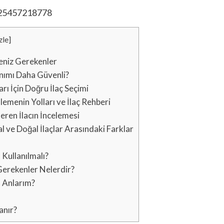
zle
]
meniz Gerekenler
anımı Daha Güvenli?
ı İçin Doğru İlaç Seçimi
menin Yolları ve İlaç Rehberi
eren İlacın İncelemesi
ve Doğal İlaçlar Arasındaki Farklar
Kullanılmalı?
 Gerekenler Nelerdir?
 Anlarım?
anır?