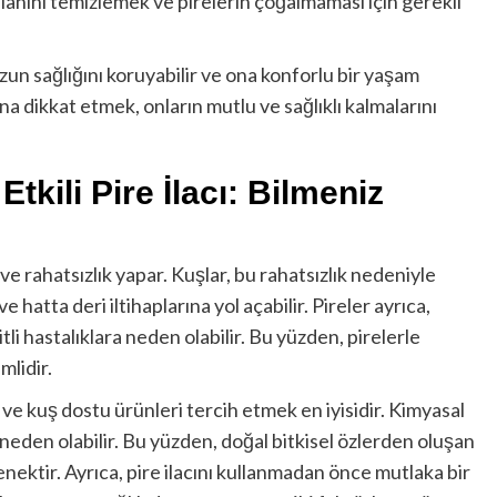
alanını temizlemek ve pirelerin çoğalmaması için gerekli
un sağlığını koruyabilir ve ona konforlu bir yaşam
ına dikkat etmek, onların mutlu ve sağlıklı kalmalarını
tkili Pire İlacı: Bilmeniz
ve rahatsızlık yapar. Kuşlar, bu rahatsızlık nedeniyle
 hatta deri iltihaplarına yol açabilir. Pireler ayrıca,
itli hastalıklara neden olabilir. Bu yüzden, pirelerle
mlidir.
 ve kuş dostu ürünleri tercih etmek en iyisidir. Kimyasal
e neden olabilir. Bu yüzden, doğal bitkisel özlerden oluşan
enektir. Ayrıca, pire ilacını kullanmadan önce mutlaka bir