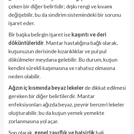
çeken bir diğer belirtidir; dışkı rengi ve kıvamı
değişebilir, bu da sindirim sistemindeki bir sorunu
işaret eder.
Bir başka belirgin işaret ise
kaşıntı ve deri
döküntüleridir
. Mantar hastalığına bağlı olarak,
kuşunuzun derisinde kızarıklıklar ve pul pul
dökülmeler meydana gelebilir. Bu durum, kuşun
kendini sürekli kaşımasına ve rahatsız olmasına
neden olabilir.
Ağzın iç kısmında beyaz lekeler
de dikkat edilmesi
gereken bir diğer belirtilerdir. Mantar
enfeksiyonları ağızda beyaz, peynir benzeri lekeler
oluşturabilir, bu da kuşun yemek yemekte
zorlanmasına yol açar.
Son olarak,
genel zayıflık ve halsizlik
hali,