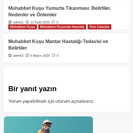
Muhabbet Kuşu Yumurta Tıkanması: Belirtiler,
Nedenler ve Önlemler
admin2
12 Eylül 2025
0
Muhabbet Kuşu
Muhabbet Kuşunda Hastalık
Öne Çıkanlar
Muhabbet Kuşu Mantar Hastalığı Tedavisi ve
Belirtiler
admin2
5 Mayıs 2025
0
Bir yanıt yazın
Yorum yapabilmek için
oturum açmalısınız
.