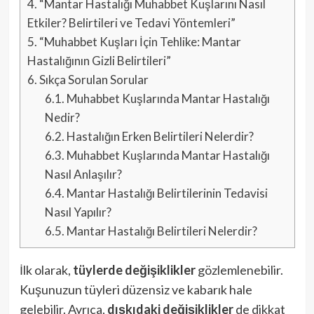
4.
“Mantar Hastalığı Muhabbet Kuşlarını Nasıl
Etkiler? Belirtileri ve Tedavi Yöntemleri”
5.
“Muhabbet Kuşları İçin Tehlike: Mantar
Hastalığının Gizli Belirtileri”
6.
Sıkça Sorulan Sorular
6.1.
Muhabbet Kuşlarında Mantar Hastalığı
Nedir?
6.2.
Hastalığın Erken Belirtileri Nelerdir?
6.3.
Muhabbet Kuşlarında Mantar Hastalığı
Nasıl Anlaşılır?
6.4.
Mantar Hastalığı Belirtilerinin Tedavisi
Nasıl Yapılır?
6.5.
Mantar Hastalığı Belirtileri Nelerdir?
İlk olarak,
tüylerde değişiklikler
gözlemlenebilir.
Kuşunuzun tüyleri düzensiz ve kabarık hale
gelebilir. Ayrıca,
dışkıdaki değişiklikler
de dikkat