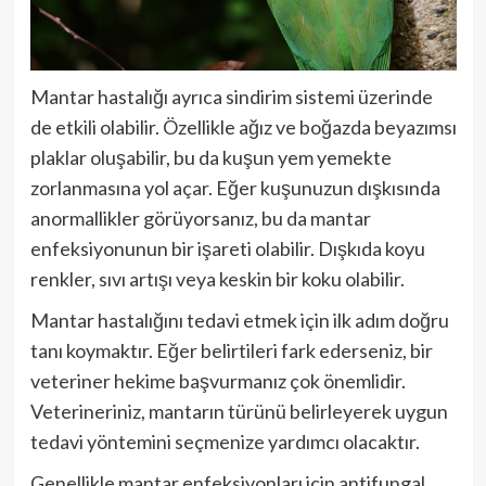
Mantar hastalığı ayrıca sindirim sistemi üzerinde
de etkili olabilir. Özellikle ağız ve boğazda beyazımsı
plaklar oluşabilir, bu da kuşun yem yemekte
zorlanmasına yol açar. Eğer kuşunuzun dışkısında
anormallikler görüyorsanız, bu da mantar
enfeksiyonunun bir işareti olabilir. Dışkıda koyu
renkler, sıvı artışı veya keskin bir koku olabilir.
Mantar hastalığını tedavi etmek için ilk adım doğru
tanı koymaktır. Eğer belirtileri fark ederseniz, bir
veteriner hekime başvurmanız çok önemlidir.
Veterineriniz, mantarın türünü belirleyerek uygun
tedavi yöntemini seçmenize yardımcı olacaktır.
Genellikle mantar enfeksiyonları için antifungal