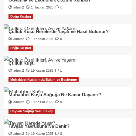
admin2
1 Haziran 2026
0
Doğa Kuşları
Çulluk Kuşu Nerelerde Yaşar ve Nasıl Bulunur?
admin2
19 Kasım 2025
0
Doğa Kuşları
Çulluk Kuşu
admin2
19 Kasım 2025
1
Muhabbet Kuşlarında Bakım ve Beslenme
Muhabbet Kuşu Soğuğa Ne Kadar Dayanır?
admin2
19 Kasım 2025
0
Hayvan Sağlığı Soru Cevap
Tavşan Yavrusuna Ne Denir?
admin2
19 Kasım 2025
0