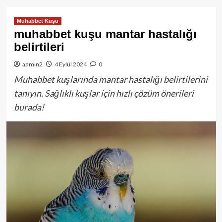
Muhabbet Kuşu
muhabbet kuşu mantar hastalığı
belirtileri
admin2
4 Eylül 2024
0
Muhabbet kuşlarında mantar hastalığı belirtilerini
tanıyın. Sağlıklı kuşlar için hızlı çözüm önerileri
burada!