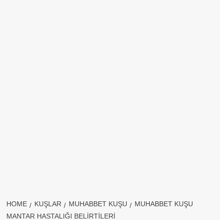
HOME
KUŞLAR
MUHABBET KUŞU
MUHABBET KUŞU
MANTAR HASTALIĞI BELIRTILERI