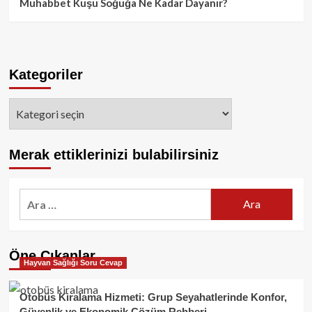
Muhabbet Kuşu Soğuğa Ne Kadar Dayanır?
Kategoriler
Kategoriler
Merak ettiklerinizi bulabilirsiniz
Arama:
Öne Çıkanlar
Hayvan Sağlığı Soru Cevap
Otobüs Kiralama Hizmeti: Grup Seyahatlerinde Konfor,
Güvenlik ve Ekonomik Çözüm Rehberi