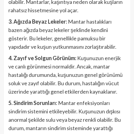
olabilir. Mantarlar, kaşıntıya neden olarak kuşların
rahatsız hissetmesine yol açar.
3. Ağızda Beyaz Lekeler:
Mantar hastalıkları
bazen ağızda beyaz lekeler şeklinde kendini
gösterir. Bu lekeler, genellikle pamuksu bir
yapıdadır ve kuşun yutkunmasını zorlaştırabilir.
4. Zayıf ve Solgun Görünüm:
Kuşunuzun enerjik
ve canlı görünmesi normaldir. Ancak, mantar
hastalığı durumunda, kuşunuzun genel görünümü
soluk ve zayıf olabilir. Bu durum, hastalığın vücut
üzerinde yarattığı genel etkilerden kaynaklanır.
5. Sindirim Sorunları:
Mantar enfeksiyonları
sindirim sistemini etkileyebilir. Kuşunuzun dışkısı
anormal şekilde sulu veya beyaz renkli olabilir. Bu
durum, mantarın sindirim sisteminde yarattığı