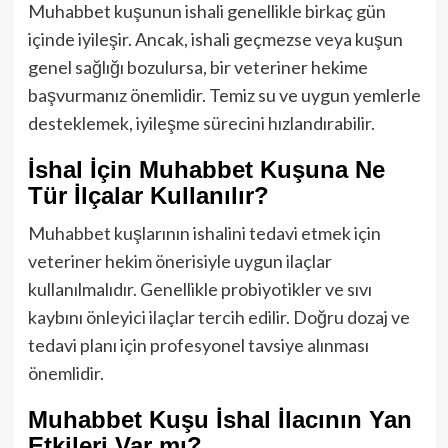
Muhabbet kuşunun ishali genellikle birkaç gün
içinde iyileşir. Ancak, ishali geçmezse veya kuşun
genel sağlığı bozulursa, bir veteriner hekime
başvurmanız önemlidir. Temiz su ve uygun yemlerle
desteklemek, iyileşme sürecini hızlandırabilir.
İshal İçin Muhabbet Kuşuna Ne
Tür İlçalar Kullanılır?
Muhabbet kuşlarının ishalini tedavi etmek için
veteriner hekim önerisiyle uygun ilaçlar
kullanılmalıdır. Genellikle probiyotikler ve sıvı
kaybını önleyici ilaçlar tercih edilir. Doğru dozaj ve
tedavi planı için profesyonel tavsiye alınması
önemlidir.
Muhabbet Kuşu İshal İlacının Yan
Etkileri Var mı?