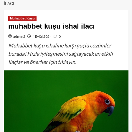
ILACI
Muhabbet Kuşu
muhabbet kuşu ishal ilacı
admin2
4 Eylül 2024
0
Muhabbet kuşu ishaline karşı güçlü çözümler
burada! Hızla iyileşmesini sağlayacak en etkili
ilaçlar ve öneriler için tıklayın.