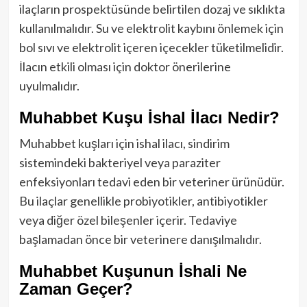
ilaçların prospektüsünde belirtilen dozaj ve sıklıkta
kullanılmalıdır. Su ve elektrolit kaybını önlemek için
bol sıvı ve elektrolit içeren içecekler tüketilmelidir.
İlacın etkili olması için doktor önerilerine
uyulmalıdır.
Muhabbet Kuşu İshal İlacı Nedir?
Muhabbet kuşları için ishal ilacı, sindirim
sistemindeki bakteriyel veya paraziter
enfeksiyonları tedavi eden bir veteriner ürünüdür.
Bu ilaçlar genellikle probiyotikler, antibiyotikler
veya diğer özel bileşenler içerir. Tedaviye
başlamadan önce bir veterinere danışılmalıdır.
Muhabbet Kuşunun İshali Ne
Zaman Geçer?