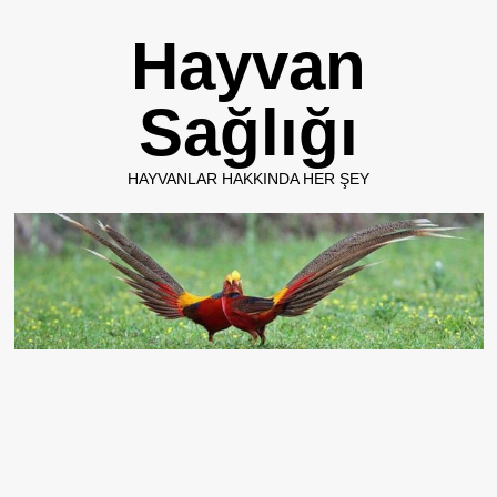
Skip
Hayvan
to
content
Sağlığı
HAYVANLAR HAKKINDA HER ŞEY