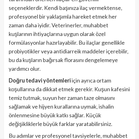
seçeneklerdir. Kendi başınıza ilaç vermektense,
profesyonel bir yaklaşımla hareket etmek her
zaman daha iyidir. Veterinerler, muhabbet
kuşlarının ihtiyaçlarına uygun olarak özel
formülasyonlar hazırlayabilir. Bu ilaçlar genellikle
probiyotikler veya antidiarreik maddeler içerebilir,
bu da kuşların bağırsak florasını dengelemeye
yardımcı olur.
Doğru tedavi yöntemleri
için ayrıca ortam
koşullarına da dikkat etmek gerekir. Kuşun kafesini
temiz tutmak, suyun her zaman taze olmasını
sağlamak ve hijyen kurallarına uymak, ishalin
önlenmesine büyük katkı sağlar. Küçük
değişikliklerle büyük farklar yaratabilirsiniz.
Bu adımlar ve profesyonel tavsiyelerle, muhabbet