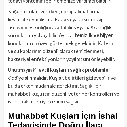
tedavi yöntemini belirlemenize yardımcı olabilir.
Kuşunuza ilacı verirken, dozaj talimatlarına
kesinlikle uymalısınız. Fazla veya eksik dozaj,
tedavinin etkinliğini azaltabilir veya başka sağlık
sorunlarına yol açabilir. Ayrıca,
temizlik ve hijyen
konularına da özen göstermek gereklidir. Kafesin
ve su kaplarının düzenli olarak temizlenmesi,
bakteriyel enfeksiyonların yayılmasını önleyebilir.
Unutmayın ki,
evcil kuşların sağlık problemleri
ciddiye alınmalıdır. Kuşlar, belirtileri gizleyebilir ve
bu da erken müdahale gerektirir. Sağlıklı bir
muhabbet kuşu için düzenli veteriner kontrolleri ve
iyi bir bakım, en iyi çözümü sağlar.
Muhabbet Kuşları İçin İshal
Tedavisinde Doğru İlacı