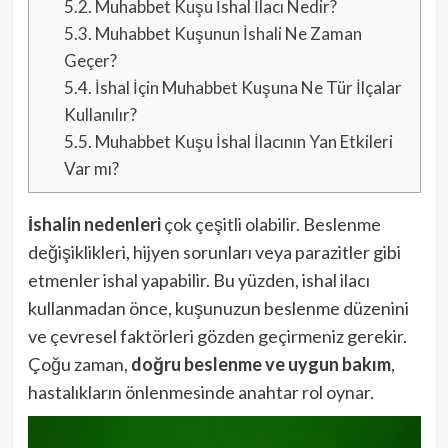
5.2.
Muhabbet Kuşu İshal İlacı Nedir?
5.3.
Muhabbet Kuşunun İshali Ne Zaman
Geçer?
5.4.
İshal İçin Muhabbet Kuşuna Ne Tür İlçalar
Kullanılır?
5.5.
Muhabbet Kuşu İshal İlacının Yan Etkileri
Var mı?
İshalin nedenleri
çok çeşitli olabilir. Beslenme
değişiklikleri, hijyen sorunları veya parazitler gibi
etmenler ishal yapabilir. Bu yüzden, ishal ilacı
kullanmadan önce, kuşunuzun beslenme düzenini
ve çevresel faktörleri gözden geçirmeniz gerekir.
Çoğu zaman,
doğru beslenme ve uygun bakım
,
hastalıkların önlenmesinde anahtar rol oynar.