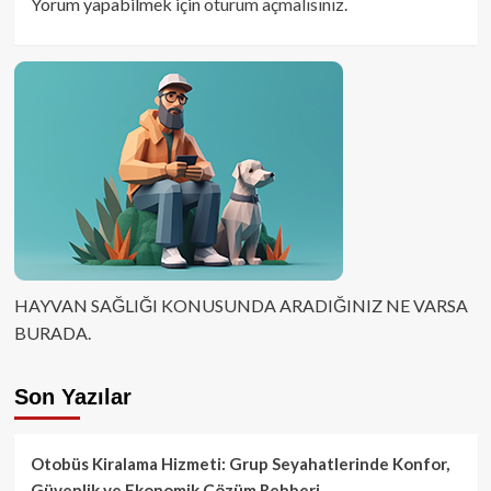
Yorum yapabilmek için
oturum açmalısınız
.
HAYVAN SAĞLIĞI KONUSUNDA ARADIĞINIZ NE VARSA
BURADA.
Son Yazılar
Otobüs Kiralama Hizmeti: Grup Seyahatlerinde Konfor,
Güvenlik ve Ekonomik Çözüm Rehberi