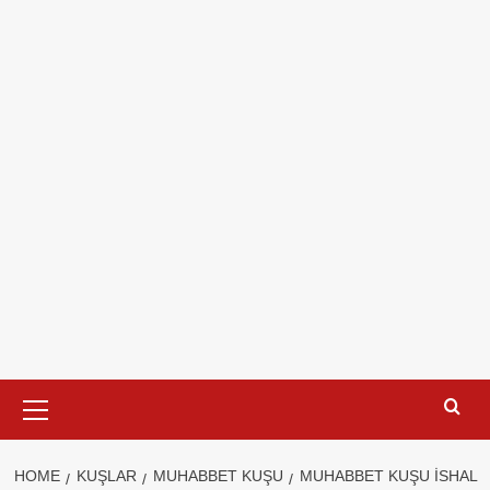
Primary
Menu
HOME
KUŞLAR
MUHABBET KUŞU
MUHABBET KUŞU ISHAL