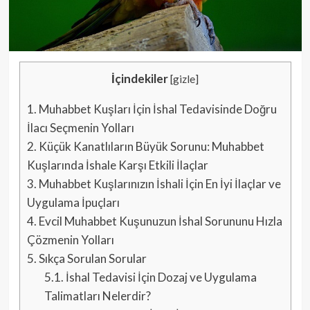
İçindekiler
[
gizle
]
1.
Muhabbet Kuşları İçin İshal Tedavisinde Doğru
İlacı Seçmenin Yolları
2.
Küçük Kanatlıların Büyük Sorunu: Muhabbet
Kuşlarında İshale Karşı Etkili İlaçlar
3.
Muhabbet Kuşlarınızın İshali İçin En İyi İlaçlar ve
Uygulama İpuçları
4.
Evcil Muhabbet Kuşunuzun İshal Sorununu Hızla
Çözmenin Yolları
5.
Sıkça Sorulan Sorular
5.1.
İshal Tedavisi İçin Dozaj ve Uygulama
Talimatları Nelerdir?