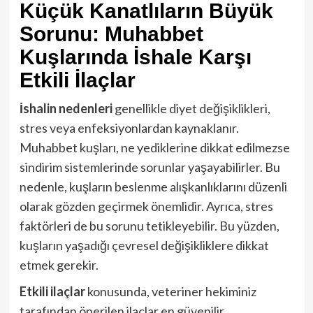
Küçük Kanatlıların Büyük
Sorunu: Muhabbet
Kuşlarında İshale Karşı
Etkili İlaçlar
İshalin nedenleri
genellikle diyet değişiklikleri,
stres veya enfeksiyonlardan kaynaklanır.
Muhabbet kuşları, ne yediklerine dikkat edilmezse
sindirim sistemlerinde sorunlar yaşayabilirler. Bu
nedenle, kuşların beslenme alışkanlıklarını düzenli
olarak gözden geçirmek önemlidir. Ayrıca, stres
faktörleri de bu sorunu tetikleyebilir. Bu yüzden,
kuşların yaşadığı çevresel değişikliklere dikkat
etmek gerekir.
Etkili ilaçlar
konusunda, veteriner hekiminiz
tarafından önerilen ilaçlar en güvenilir