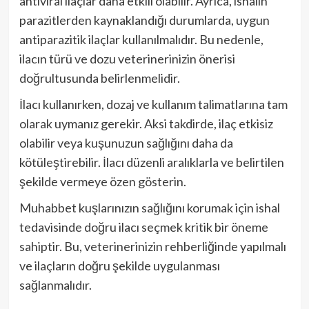
antiviral ilaçlar daha etkili olabilir. Ayrıca, ishalin
parazitlerden kaynaklandığı durumlarda, uygun
antiparazitik ilaçlar kullanılmalıdır. Bu nedenle,
ilacın türü ve dozu veterinerinizin önerisi
doğrultusunda belirlenmelidir.
İlacı kullanırken, dozaj ve kullanım talimatlarına tam
olarak uymanız gerekir. Aksi takdirde, ilaç etkisiz
olabilir veya kuşunuzun sağlığını daha da
kötüleştirebilir. İlacı düzenli aralıklarla ve belirtilen
şekilde vermeye özen gösterin.
Muhabbet kuşlarınızın sağlığını korumak için ishal
tedavisinde doğru ilacı seçmek kritik bir öneme
sahiptir. Bu, veterinerinizin rehberliğinde yapılmalı
ve ilaçların doğru şekilde uygulanması
sağlanmalıdır.