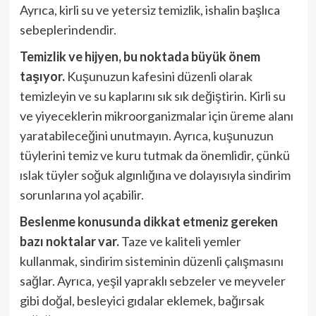
Ayrıca, kirli su ve yetersiz temizlik, ishalin başlıca
sebeplerindendir.
Temizlik ve hijyen, bu noktada büyük önem
taşıyor.
Kuşunuzun kafesini düzenli olarak
temizleyin ve su kaplarını sık sık değiştirin. Kirli su
ve yiyeceklerin mikroorganizmalar için üreme alanı
yaratabileceğini unutmayın. Ayrıca, kuşunuzun
tüylerini temiz ve kuru tutmak da önemlidir, çünkü
ıslak tüyler soğuk algınlığına ve dolayısıyla sindirim
sorunlarına yol açabilir.
Beslenme konusunda dikkat etmeniz gereken
bazı noktalar var.
Taze ve kaliteli yemler
kullanmak, sindirim sisteminin düzenli çalışmasını
sağlar. Ayrıca, yeşil yapraklı sebzeler ve meyveler
gibi doğal, besleyici gıdalar eklemek, bağırsak