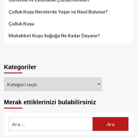
Çulluk Kuşu Nerelerde Yaşar ve Nasıl Bulunur?
Çulluk Kuşu
Muhabbet Kuşu Soğuğa Ne Kadar Dayanır?
Kategoriler
Kategoriler
Merak ettiklerinizi bulabilirsiniz
Arama: