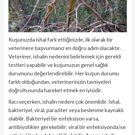
Kuşunuzda ishal fark ettiğinizde, ilk olarak bir
veterinere başvurmanız en doğru adım olacaktır.
Veteriner, ishalin nedenini belirlemek için gerekli
testleri yapabilir ve kuşunuzun genel sağlık
durumunu değerlendirebilir. Her kuşun durumu
farklı olduğundan, veterinerinizin tavsiyeleri
doğrultusunda hareket etmek en iyisidir.
İlacı seçerken, ishalin nedeni çok önemlidir. İshal,
bakteriyel, viral, paraziter veya beslenme kaynaklı
olabilir. Bakteriyel bir enfeksiyon varsa,
antibiyotikler gerekebilir; viral bir enfeksiyonda ise