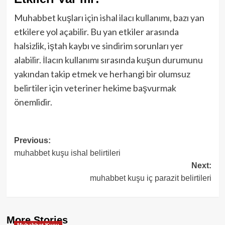
Muhabbet kuşları için ishal ilacı kullanımı, bazı yan
etkilere yol açabilir. Bu yan etkiler arasında
halsizlik, iştah kaybı ve sindirim sorunları yer
alabilir. İlacın kullanımı sırasında kuşun durumunu
yakından takip etmek ve herhangi bir olumsuz
belirtiler için veteriner hekime başvurmak
önemlidir.
Post
Previous:
muhabbet kuşu ishal belirtileri
navigation
Next:
muhabbet kuşu iç parazit belirtileri
More Stories