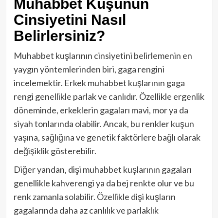
Muhabbet Kuşunun
Cinsiyetini Nasıl
Belirlersiniz?
Muhabbet kuşlarının cinsiyetini belirlemenin en
yaygın yöntemlerinden biri, gaga rengini
incelemektir. Erkek muhabbet kuşlarının gaga
rengi genellikle parlak ve canlıdır. Özellikle ergenlik
döneminde, erkeklerin gagaları mavi, mor ya da
siyah tonlarında olabilir. Ancak, bu renkler kuşun
yaşına, sağlığına ve genetik faktörlere bağlı olarak
değişiklik gösterebilir.
Diğer yandan, dişi muhabbet kuşlarının gagaları
genellikle kahverengi ya da bej renkte olur ve bu
renk zamanla solabilir. Özellikle dişi kuşların
gagalarında daha az canlılık ve parlaklık