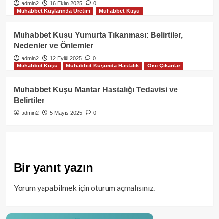
admin2
16 Ekim 2025
0
Muhabbet Kuşlarında Üretim
Muhabbet Kuşu
Muhabbet Kuşu Yumurta Tıkanması: Belirtiler,
Nedenler ve Önlemler
admin2
12 Eylül 2025
0
Muhabbet Kuşu
Muhabbet Kuşunda Hastalık
Öne Çıkanlar
Muhabbet Kuşu Mantar Hastalığı Tedavisi ve
Belirtiler
admin2
5 Mayıs 2025
0
Bir yanıt yazın
Yorum yapabilmek için
oturum açmalısınız
.