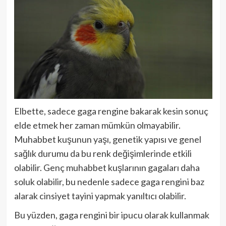
Elbette, sadece gaga rengine bakarak kesin sonuç
elde etmek her zaman mümkün olmayabilir.
Muhabbet kuşunun yaşı, genetik yapısı ve genel
sağlık durumu da bu renk değişimlerinde etkili
olabilir. Genç muhabbet kuşlarının gagaları daha
soluk olabilir, bu nedenle sadece gaga rengini baz
alarak cinsiyet tayini yapmak yanıltıcı olabilir.
Bu yüzden, gaga rengini bir ipucu olarak kullanmak