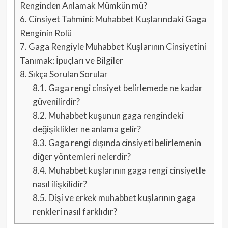
Renginden Anlamak Mümkün mü?
6.
Cinsiyet Tahmini: Muhabbet Kuşlarındaki Gaga
Renginin Rolü
7.
Gaga Rengiyle Muhabbet Kuşlarının Cinsiyetini
Tanımak: İpuçları ve Bilgiler
8.
Sıkça Sorulan Sorular
8.1.
Gaga rengi cinsiyet belirlemede ne kadar
güvenilirdir?
8.2.
Muhabbet kuşunun gaga rengindeki
değişiklikler ne anlama gelir?
8.3.
Gaga rengi dışında cinsiyeti belirlemenin
diğer yöntemleri nelerdir?
8.4.
Muhabbet kuşlarının gaga rengi cinsiyetle
nasıl ilişkilidir?
8.5.
Dişi ve erkek muhabbet kuşlarının gaga
renkleri nasıl farklıdır?