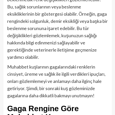
Bu, sağlık sorunlarının veya beslenme
eksikliklerinin bir göstergesi olabilir. Örneğin, gaga
rengindeki solgunluk, demir eksikliği veya başka bir
beslenme sorununa işaret edebilir. Bu tür
değişiklikleri gözlemlemek, kuşunuzun sağlığı
hakkında bilgi edinmenizi sağlayabilir ve
gerektiğinde veterinerle iletişime geçmenize
yardımcı olabilir.
Muhabbet kuşlarının gagalarındaki renklerin
cinsiyet, üreme ve sağlık ile ilgili verdikleri ipuçları,
onları gözlemlemeyi ve anlamayı daha ilginç hale
getiriyor. Şimdi, bir sonraki kuş gözleminizde
gagalarına daha dikkatli bakmayı unutmayın!
Gaga Rengine Göre