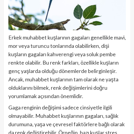
Erkek muhabbet kuşlarının gagaları genellikle mavi,
mor veya turuncu tonlarında olabilirken, dişi
kuşların gagaları kahverengi veya soluk pembe
renkte olabilir. Bu renk farkları, özellikle kuşların
genç yaşlarda olduğu dönemlerde belirginleşir.
Ancak, muhabbet kuşlarının tam olarak ne yaşta
olduklarını bilmek, renk değişimlerini doğru
yorumlamak açısından önemlidir.
Gaga renginin değişimi sadece cinsiyetle ilgili
olmayabilir. Muhabbet kuşlarının gagaları, sağlık
durumuna, yaşa ve çevresel faktörlere bağlı olarak
da renk değiştirebilir. Örneğin, bazı kuşlar stres