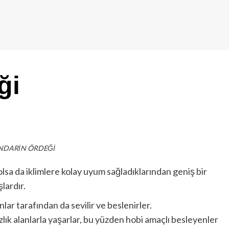
ği
DARİN ÖRDEĞİ
lsa da iklimlere kolay uyum sağladıklarından geniş bir
lardır.
lar tarafından da sevilir ve beslenirler.
lık alanlarla yaşarlar, bu yüzden hobi amaçlı besleyenler