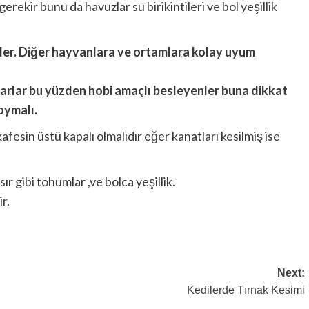
rekir bunu da havuzlar su birikintileri ve bol yeşillik
irler. Diğer hayvanlara ve ortamlara kolay uyum
rlar bu yüzden hobi amaçlı besleyenler buna dikkat
oymalı.
afesin üstü kapalı olmalıdır eğer kanatları kesilmiş ise
 gibi tohumlar ,ve bolca yeşillik.
r.
Next:
Kedilerde Tırnak Kesimi