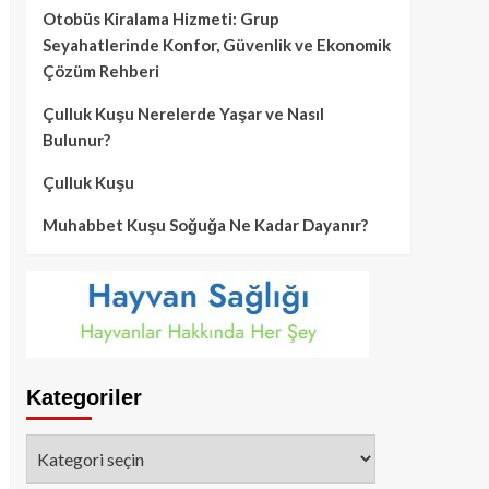
Otobüs Kiralama Hizmeti: Grup
Seyahatlerinde Konfor, Güvenlik ve Ekonomik
Çözüm Rehberi
Çulluk Kuşu Nerelerde Yaşar ve Nasıl
Bulunur?
Çulluk Kuşu
Muhabbet Kuşu Soğuğa Ne Kadar Dayanır?
Kategoriler
Kategoriler