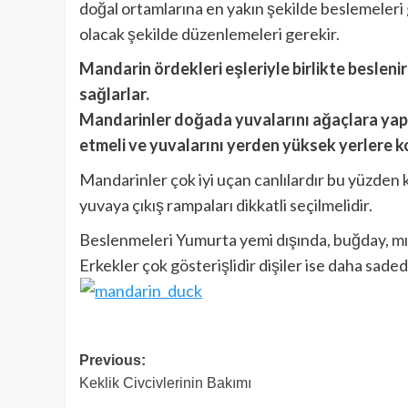
doğal ortamlarına en yakın şekilde beslemeleri ge
olacak şekilde düzenlemeleri gerekir.
Mandarin ördekleri eşleriyle birlikte beslen
sağlarlar.
Mandarinler doğada yuvalarını ağaçlara yapa
etmeli ve yuvalarını yerden yüksek yerlere k
Mandarinler çok iyi uçan canlılardır bu yüzden k
yuvaya çıkış rampaları dikkatli seçilmelidir.
Beslenmeleri Yumurta yemi dışında, buğday, mısır
Erkekler çok gösterişlidir dişiler ise daha sadedi
Post
Previous:
Keklik Civcivlerinin Bakımı
navigation