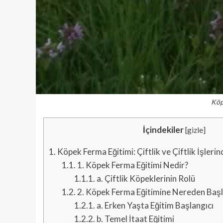
Köp
İçindekiler
[
gizle
]
1.
Köpek Ferma Eğitimi: Çiftlik ve Çiftlik İşleri
1.1.
1. Köpek Ferma Eğitimi Nedir?
1.1.1.
a. Çiftlik Köpeklerinin Rolü
1.2.
2. Köpek Ferma Eğitimine Nereden Başl
1.2.1.
a. Erken Yaşta Eğitim Başlangıcı
1.2.2.
b. Temel İtaat Eğitimi