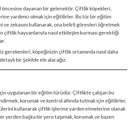
ıl öncesine dayanan bir gelenektir. Çiftlik köpekleri,
ine yardımcı olmak için eğitilirler. Bu tür bir eğitim
ni ve zekasını kullanarak, ona belirli görevleri öğretmek
n çiftlik hayvanlarıyla nasıl etkileşim kurması gerektiği
ar.
z gerekenleri, köpeğinizin çiftlik ortamında nasıl daha
detaylı bir şekilde ele alacağız.
çin uygulanan bir eğitim türüdür. Çiftlikte çalışan bu
ndirmek, korumak ve kontrol altında tutmak için eğitilirler.
lerini kullanarak çiftlik işlerine yardım etmelerine olanak
ı bir yerden başka bir yere taşımak, korumak ve bazen