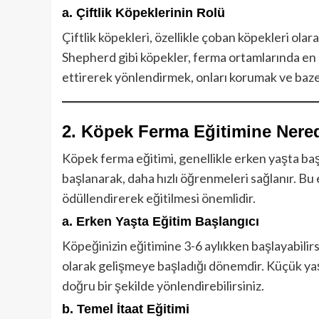
a. Çiftlik Köpeklerinin Rolü
Çiftlik köpekleri, özellikle çoban köpekleri olara
Shepherd gibi köpekler, ferma ortamlarında en e
ettirerek yönlendirmek, onları korumak ve bazen 
2. Köpek Ferma Eğitimine Nere
Köpek ferma eğitimi, genellikle erken yaşta başl
başlanarak, daha hızlı öğrenmeleri sağlanır. Bu 
ödüllendirerek eğitilmesi önemlidir.
a. Erken Yaşta Eğitim Başlangıcı
Köpeğinizin eğitimine 3-6 aylıkken başlayabilirs
olarak gelişmeye başladığı dönemdir. Küçük yaşt
doğru bir şekilde yönlendirebilirsiniz.
b. Temel İtaat Eğitimi