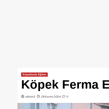
Köpeklerde Eğitim
Köpek Ferma E
admin2
28 Kasım 2024
0