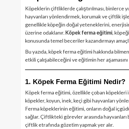
Köpeklerin çiftliklerde çalıştırılması, binlerce y
hayvanları yönlendirmek, korumak ve çiftlik işler
genellikle köpeğin doğal yeteneklerini, enerjisi
üzerine odaklanır.
Köpek ferma eğitimi
, köpeği
konusunda temel beceriler kazandırmayı amaçl
Bu yazıda, köpek ferma eğitimi hakkında bilmeni
etkili çalışabileceğini ve eğitimin her aşamasını 
1. Köpek Ferma Eğitimi Nedir?
Köpek ferma eğitimi, özellikle çoban köpekleri i
köpekler, koyun, inek, keçi gibi hayvanları yönle
Ferma köpeklerinin eğitimi, onların doğal içgüdü
sağlar. Çiftlikteki görevler arasında hayvanlar
çiftlik etrafında gözetim yapmak yer alır.