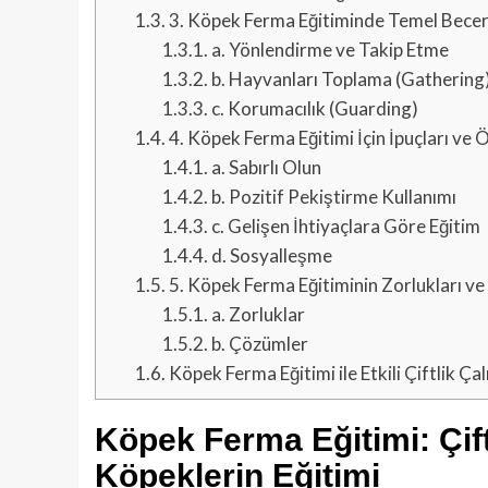
1.3.
3. Köpek Ferma Eğitiminde Temel Becer
1.3.1.
a. Yönlendirme ve Takip Etme
1.3.2.
b. Hayvanları Toplama (Gathering
1.3.3.
c. Korumacılık (Guarding)
1.4.
4. Köpek Ferma Eğitimi İçin İpuçları ve 
1.4.1.
a. Sabırlı Olun
1.4.2.
b. Pozitif Pekiştirme Kullanımı
1.4.3.
c. Gelişen İhtiyaçlara Göre Eğitim
1.4.4.
d. Sosyalleşme
1.5.
5. Köpek Ferma Eğitiminin Zorlukları v
1.5.1.
a. Zorluklar
1.5.2.
b. Çözümler
1.6.
Köpek Ferma Eğitimi ile Etkili Çiftlik Ça
Köpek Ferma Eğitimi: Çiftl
Köpeklerin Eğitimi