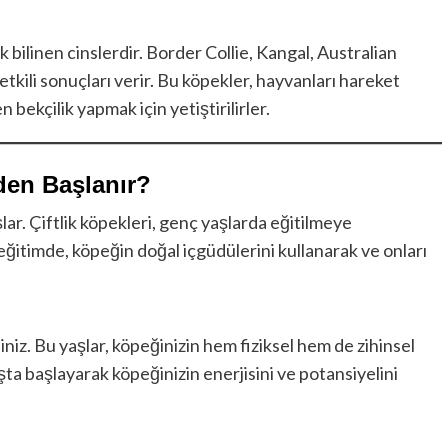
k bilinen cinslerdir. Border Collie, Kangal, Australian
tkili sonuçları verir. Bu köpekler, hayvanları hareket
bekçilik yapmak için yetiştirilirler.
den Başlanır?
ar. Çiftlik köpekleri, genç yaşlarda eğitilmeye
eğitimde, köpeğin doğal içgüdülerini kullanarak ve onları
iniz. Bu yaşlar, köpeğinizin hem fiziksel hem de zihinsel
a başlayarak köpeğinizin enerjisini ve potansiyelini