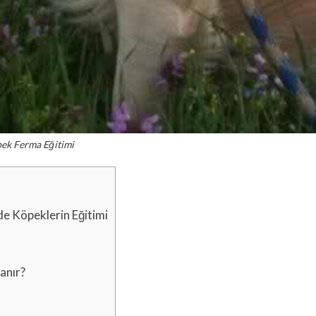
ek Ferma Eğitimi
nde Köpeklerin Eğitimi
anır?