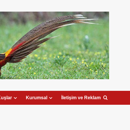
uşlar
Kurumsal
İletişim ve Reklam