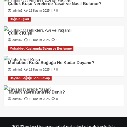
Çulluk Kuşu Nerelerde Yaşar ve Nasıl Bulunur?
admin2
19 Kasım 2025
0
Doğa Kuşları
Çulluk Kuşu
admin2
19 Kasım 2025
1
Muhabbet Kuşlarında Bakım ve Beslenme
Muhabbet Kuşu Soğuğa Ne Kadar Dayanır?
admin2
19 Kasım 2025
0
Hayvan Sağlığı Soru Cevap
Tavşan Yavrusuna Ne Denir?
admin2
19 Kasım 2025
0
2013'ten beri hayvansagligi.net ailesi olarak kesintisiz