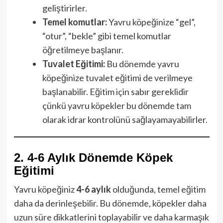
geliştirirler.
Temel komutlar:
Yavru köpeğinize “gel”,
“otur”, “bekle” gibi temel komutlar
öğretilmeye başlanır.
Tuvalet Eğitimi:
Bu dönemde yavru
köpeğinize tuvalet eğitimi de verilmeye
başlanabilir. Eğitim için sabır gereklidir
çünkü yavru köpekler bu dönemde tam
olarak idrar kontrolünü sağlayamayabilirler.
2. 4-6 Aylık Dönemde Köpek
Eğitimi
Yavru köpeğiniz
4-6 aylık
olduğunda, temel eğitim
daha da derinleşebilir. Bu dönemde, köpekler daha
uzun süre dikkatlerini toplayabilir ve daha karmaşık