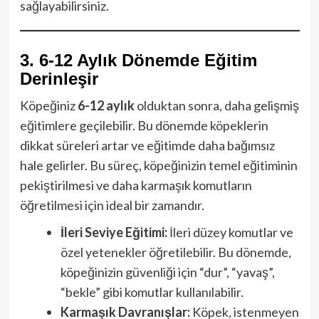
sağlayabilirsiniz.
3. 6-12 Aylık Dönemde Eğitim
Derinleşir
Köpeğiniz
6-12 aylık
olduktan sonra, daha gelişmiş
eğitimlere geçilebilir. Bu dönemde köpeklerin
dikkat süreleri artar ve eğitimde daha bağımsız
hale gelirler. Bu süreç, köpeğinizin temel eğitiminin
pekiştirilmesi ve daha karmaşık komutların
öğretilmesi için ideal bir zamandır.
İleri Seviye Eğitimi:
İleri düzey komutlar ve
özel yetenekler öğretilebilir. Bu dönemde,
köpeğinizin güvenliği için “dur”, “yavaş”,
“bekle” gibi komutlar kullanılabilir.
Karmaşık Davranışlar:
Köpek, istenmeyen