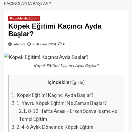
KAÇINCI AYDA BAŞLAR?
Köpeklerde Eğitim
Köpek Eğitimi Kaçıncı Ayda
Başlar?
admin2
28 Kasım 2024
0
Köpek Eğitimi Kaçıncı Ayda Başlar?
İçindekiler
[
gizle
]
1.
Köpek Eğitimi Kaçıncı Ayda Başlar?
2.
1. Yavru Köpek Eğitimi Ne Zaman Başlar?
2.1.
8-12 Hafta Arası – Erken Sosyalleşme ve
Temel Eğitim
3.
2. 4-6 Aylık Dönemde Köpek Eğitimi