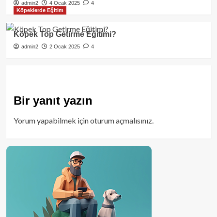
admin2
4 Ocak 2025
4
Köpeklerde Eğitim
Köpek Top Getirme Eğitimi?
admin2
2 Ocak 2025
4
Bir yanıt yazın
Yorum yapabilmek için
oturum açmalısınız
.