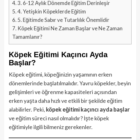
4.
3. 6-12 Aylık Dönemde Eğitim Derinleşir
5.
4. Yetişkin Köpeklerde Eğitim
6.
5. Eğitimde Sabır ve Tutarlılık Önemlidir
7.
Köpek Eğitimi Ne Zaman Başlar ve Ne Zaman
Tamamlanır?
Köpek Eğitimi Kaçıncı Ayda
Başlar?
Köpek eğitimi, köpeğinizin yaşamının erken
dönemlerinde başlatılmalıdır. Yavru köpekler, beyin
gelişimleri ve öğrenme kapasiteleri açısından
erken yaşta daha hızlı ve etkili bir şekilde eğitim
alabilirler. Peki,
köpek eğitimi kaçıncı ayda başlar
ve eğitim süreci nasıl olmalıdır? İşte köpek
eğitimiyle ilgili bilmeniz gerekenler.