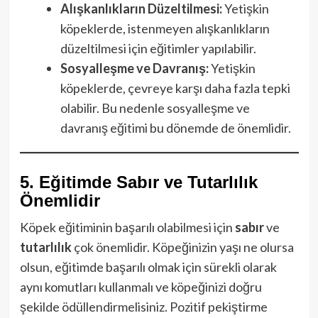
Alışkanlıkların Düzeltilmesi:
Yetişkin
köpeklerde, istenmeyen alışkanlıkların
düzeltilmesi için eğitimler yapılabilir.
Sosyalleşme ve Davranış:
Yetişkin
köpeklerde, çevreye karşı daha fazla tepki
olabilir. Bu nedenle sosyalleşme ve
davranış eğitimi bu dönemde de önemlidir.
5. Eğitimde Sabır ve Tutarlılık
Önemlidir
Köpek eğitiminin başarılı olabilmesi için
sabır
ve
tutarlılık
çok önemlidir. Köpeğinizin yaşı ne olursa
olsun, eğitimde başarılı olmak için sürekli olarak
aynı komutları kullanmalı ve köpeğinizi doğru
şekilde ödüllendirmelisiniz. Pozitif pekiştirme