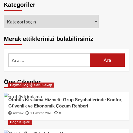
Kategoriler
Kategoriler
Merak ettiklerinizi bulabilirsiniz
Arama:
Öne Çıkanlar
Hayvan Sağlığı Soru Cevap
Otobüs Kiralama Hizmeti: Grup Seyahatlerinde Konfor,
Güvenlik ve Ekonomik Çözüm Rehberi
admin2
1 Haziran 2026
0
Doğa Kuşları