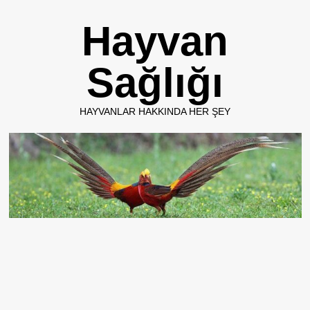
Skip
Hayvan
to
content
Sağlığı
HAYVANLAR HAKKINDA HER ŞEY