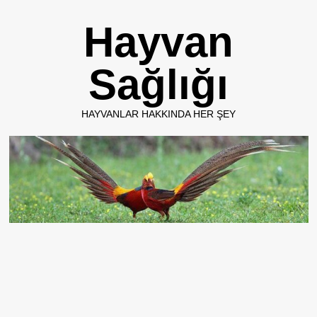
Skip
Hayvan
to
content
Sağlığı
HAYVANLAR HAKKINDA HER ŞEY