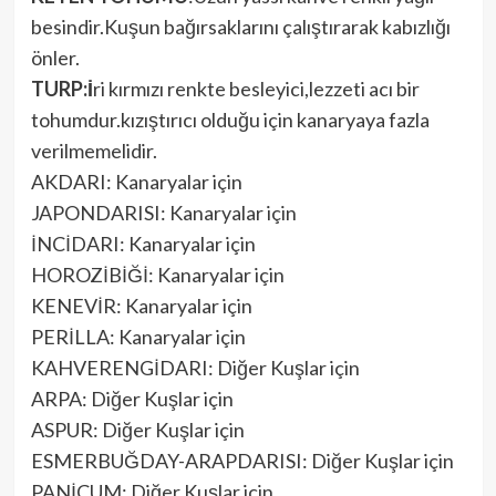
besindir.Kuşun bağırsaklarını çalıştırarak kabızlığı
önler.
TURP:İ
ri kırmızı renkte besleyici,lezzeti acı bir
tohumdur.kızıştırıcı olduğu için kanaryaya fazla
verilmemelidir.
AKDARI: Kanaryalar için
JAPONDARISI: Kanaryalar için
İNCİDARI: Kanaryalar için
HOROZİBİĞİ: Kanaryalar için
KENEVİR: Kanaryalar için
PERİLLA: Kanaryalar için
KAHVERENGİDARI: Diğer Kuşlar için
ARPA: Diğer Kuşlar için
ASPUR: Diğer Kuşlar için
ESMERBUĞDAY-ARAPDARISI: Diğer Kuşlar için
PANİCUM: Diğer Kuşlar için