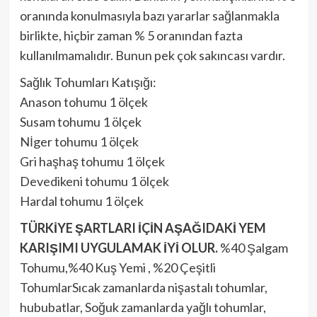
oranında konulmasıyla bazı yararlar sağlanmakla
birlikte, hiçbir zaman % 5 oranından fazta
kullanılmamalıdır. Bunun pek çok sakıncası vardır.
Sağlık Tohumları Katışığı:
Anason tohumu 1 ölçek
Susam tohumu 1 ölçek
Nİger tohumu 1 ölçek
Gri haşhaş tohumu 1 ölçek
Devedikeni tohumu 1 ölçek
Hardal tohumu 1 ölçek
TÜRKİYE ŞARTLARI İÇİN AŞAĞIDAKİ YEM
KARIŞIMI UYGULAMAK İYİ OLUR.
%40 Şalgam
Tohumu,%40 Kuş Yemi , %20 Çeşitli
TohumlarSıcak zamanlarda nişastalı tohumlar,
hububatlar, Soğuk zamanlarda yağlı tohumlar,