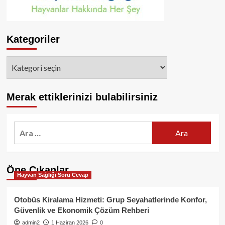
Kategoriler
Kategoriler
Merak ettiklerinizi bulabilirsiniz
Arama:
Öne Çıkanlar
Hayvan Sağlığı Soru Cevap
Otobüs Kiralama Hizmeti: Grup Seyahatlerinde Konfor,
Güvenlik ve Ekonomik Çözüm Rehberi
admin2
1 Haziran 2026
0