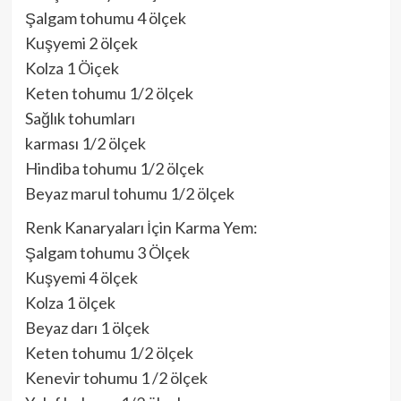
Şalgam tohumu 4 ölçek
Kuşyemi 2 ölçek
Kolza 1 Öiçek
Keten tohumu 1/2 ölçek
Sağlık tohumları
karması 1/2 ölçek
Hindiba tohumu 1/2 ölçek
Beyaz marul tohumu 1/2 ölçek
Renk Kanaryaları İçin Karma Yem:
Şalgam tohumu 3 Ölçek
Kuşyemi 4 ölçek
Kolza 1 ölçek
Beyaz darı 1 ölçek
Keten tohumu 1/2 ölçek
Kenevir tohumu 1 /2 ölçek