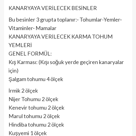
KANARYAYA VERİLECEK BESİNLER
Bu besinler 3 grupta toplanır:· Tohumlar-Yemler·
Vitaminler· Mamalar
KANARYAYA VERİLECEK KARMA TOHUM
YEMLERİ
GENEL FORMÜL:
Kış Karması: (Kışı soğuk yerde geçiren kanaryalar
için)
Şalgam tohumu 4 ölçek
İrmik 2 ölçek
Nijer Tohumu 2 ölçek
Kenevir tohumu 2 ölçek
Marul tohumu 2 ölçek
Hindiba tohumu 2 ölçek
Kuşyemi 1 ölçek