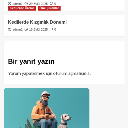
admin2
29 Eylül 2025
0
Kedilerde Üreme
Öne Çıkanlar
Kedilerde Kızgınlık Dönemi
admin2
18 Eylül 2025
0
Bir yanıt yazın
Yorum yapabilmek için
oturum açmalısınız
.