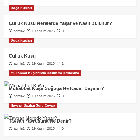
Doğa Kuşları
Çulluk Kuşu Nerelerde Yaşar ve Nasıl Bulunur?
admin2
19 Kasım 2025
0
Doğa Kuşları
Çulluk Kuşu
admin2
19 Kasım 2025
1
Muhabbet Kuşlarında Bakım ve Beslenme
Muhabbet Kuşu Soğuğa Ne Kadar Dayanır?
admin2
19 Kasım 2025
0
Hayvan Sağlığı Soru Cevap
Tavşan Yavrusuna Ne Denir?
admin2
19 Kasım 2025
0