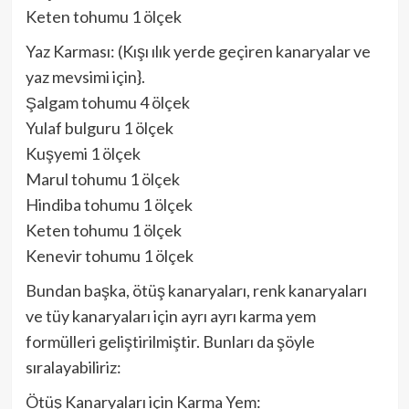
Keten tohumu 1 ölçek
Yaz Karması: (Kışı ılık yerde geçiren kanaryalar ve
yaz mevsimi için}.
Şalgam tohumu 4 ölçek
Yulaf bulguru 1 ölçek
Kuşyemi 1 ölçek
Marul tohumu 1 ölçek
Hindiba tohumu 1 ölçek
Keten tohumu 1 ölçek
Kenevir tohumu 1 ölçek
Bundan başka, ötüş kanaryaları, renk kanaryaları
ve tüy kanaryaları için ayrı ayrı karma yem
formülleri geliştirilmiştir. Bunları da şöyle
sıralayabiliriz:
Ötüş Kanaryaları için Karma Yem: