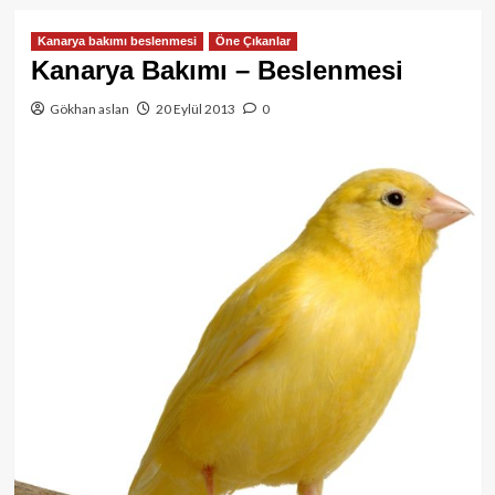
Kanarya bakımı beslenmesi
Öne Çıkanlar
Kanarya Bakımı – Beslenmesi
Gökhan aslan
20 Eylül 2013
0