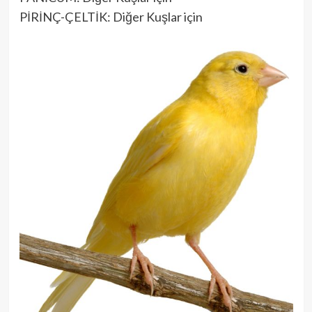
PİRİNÇ-ÇELTİK: Diğer Kuşlar için