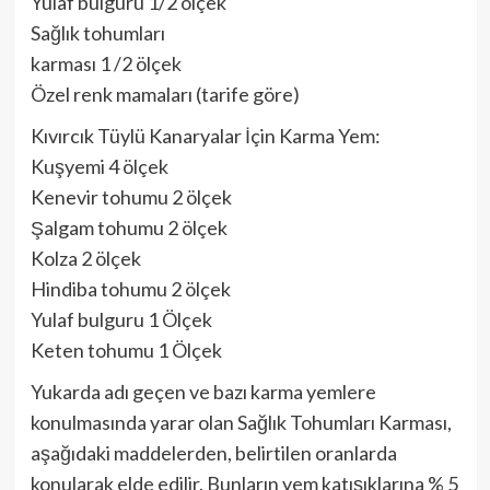
Yulaf bulguru 1/2 ölçek
Sağlık tohumları
karması 1 /2 ölçek
Özel renk mamaları (tarife göre)
Kıvırcık Tüylü Kanaryalar İçin Karma Yem:
Kuşyemi 4 ölçek
Kenevir tohumu 2 ölçek
Şalgam tohumu 2 ölçek
Kolza 2 ölçek
Hindiba tohumu 2 ölçek
Yulaf bulguru 1 Ölçek
Keten tohumu 1 Ölçek
Yukarda adı geçen ve bazı karma yemlere
konulmasında yarar olan Sağlık Tohumları Karması,
aşağıdaki maddelerden, belirtilen oranlarda
konularak elde edilir. Bunların yem katışıklarına % 5