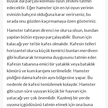
büyük dal parçası konması oyun zevkini tatmin
edecektir. Eğer hamster için en iyi oyun yerinin
evinizin bahçesi olduğuna karar verirseniz, bu
sırada onu gözden kaçırmamaya özen gösteriniz.
Hamster tahtanın direnci ne olursa olsun, bundan
yapılan bütün eşyayı parçalayabilir. Bunun için
kalacağı yer tel bir kafes olmalıdır. Kafesin telleri
horizantel olursa küçük kemirici bunları merdiven
gibi kullanarak tırmanma duygusunu tatmin eder.
Kafesin tabanına emici bir yataklık veya bataklık
kömürü ve kum karışımı serilmelidir. Hamster
pisliğini daima kafesin aynı bölgesine yapar. Bu
nedenle de kafesi temizlemek kolaydır. Hamster
gibi uzun süre uyuyan küçük bir hayvan için
yatacağı yer çok önemlidir. Kazılmış bir yerde
uyuma içgüdüsünü tatmin etmek için ona buna