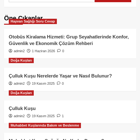
Öne Çıkanlar
Hayvan Sağlığı Soru Cevap
Otobüs Kiralama Hizmeti: Grup Seyahatlerinde Konfor,
Güvenlik ve Ekonomik Çözüm Rehberi
admin2
1 Haziran 2026
0
Doğa Kuşları
Çulluk Kuşu Nerelerde Yaşar ve Nasıl Bulunur?
admin2
19 Kasım 2025
0
Doğa Kuşları
Çulluk Kuşu
admin2
19 Kasım 2025
1
Muhabbet Kuşlarında Bakım ve Beslenme