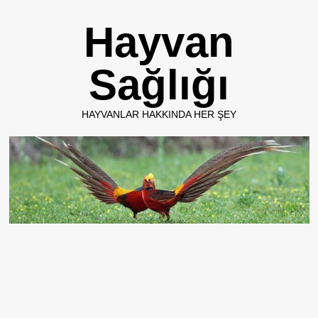
Skip
Hayvan
to
content
Sağlığı
HAYVANLAR HAKKINDA HER ŞEY