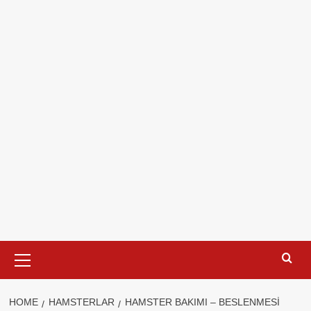
Primary
Menu
HOME
HAMSTERLAR
HAMSTER BAKIMI – BESLENMESI