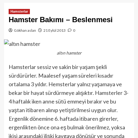
Hamsterlar
Hamster Bakımı – Beslenmesi
Gökhan aslan
21 Eylül 2013
0
altın hamster
Hamsterlar sessiz ve sakin bir yaşam şekli
sürdürürler. Maalesef yaşam süreleri kısadır
ortalama 3 yıldır. Hemsterlar yalnız yaşamaya ve
bekar bir hayat sürdürmeye alışıktır. Hamsterler 3-
4 haftalık iken anne sütü emmeyi bırakır ve bu
yaştan itibaren alınıp yetiştirilmesi uygun olur.
Ergenlik dönemine 6. haftada itibaren girerler,
ergenlikten önce ona eş bulmak önerilmez, yoksa
ikisi arasındaki ilişki kavgaya dönüşür ve sonunda