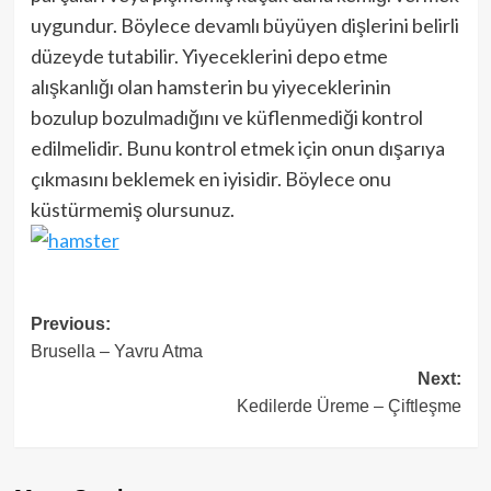
uygundur. Böylece devamlı büyüyen dişlerini belirli
düzeyde tutabilir. Yiyeceklerini depo etme
alışkanlığı olan hamsterin bu yiyeceklerinin
bozulup bozulmadığını ve küflenmediği kontrol
edilmelidir. Bunu kontrol etmek için onun dışarıya
çıkmasını beklemek en iyisidir. Böylece onu
küstürmemiş olursunuz.
Post
Previous:
Brusella – Yavru Atma
navigation
Next:
Kedilerde Üreme – Çiftleşme