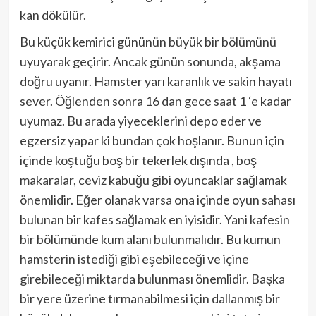
kan dökülür.
Bu küçük kemirici gününün büyük bir bölümünü
uyuyarak geçirir. Ancak günün sonunda, akşama
doğru uyanır. Hamster yarı karanlık ve sakin hayatı
sever. Öğlenden sonra 16 dan gece saat 1 ‘e kadar
uyumaz. Bu arada yiyeceklerini depo eder ve
egzersiz yapar ki bundan çok hoşlanır. Bunun için
içinde koştuğu boş bir tekerlek dışında , boş
makaralar, ceviz kabuğu gibi oyuncaklar sağlamak
önemlidir. Eğer olanak varsa ona içinde oyun sahası
bulunan bir kafes sağlamak en iyisidir. Yani kafesin
bir bölümünde kum alanı bulunmalıdır. Bu kumun
hamsterin istediği gibi eşebileceği ve içine
girebileceği miktarda bulunması önemlidir. Başka
bir yere üzerine tırmanabilmesi için dallanmış bir