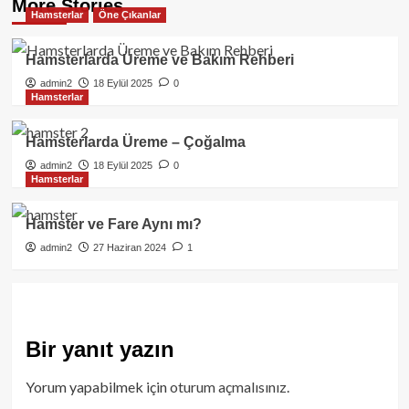
More Stories
Hamsterlar
Öne Çıkanlar
Hamsterlarda Üreme ve Bakım Rehberi
admin2
18 Eylül 2025
0
Hamsterlar
Hamsterlarda Üreme – Çoğalma
admin2
18 Eylül 2025
0
Hamsterlar
Hamster ve Fare Aynı mı?
admin2
27 Haziran 2024
1
Bir yanıt yazın
Yorum yapabilmek için
oturum açmalısınız
.