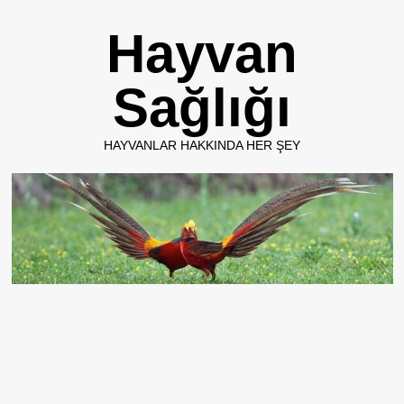
Skip
Hayvan
to
content
Sağlığı
HAYVANLAR HAKKINDA HER ŞEY