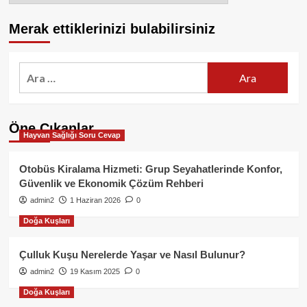
Merak ettiklerinizi bulabilirsiniz
Arama:
Öne Çıkanlar
Hayvan Sağlığı Soru Cevap
Otobüs Kiralama Hizmeti: Grup Seyahatlerinde Konfor,
Güvenlik ve Ekonomik Çözüm Rehberi
admin2
1 Haziran 2026
0
Doğa Kuşları
Çulluk Kuşu Nerelerde Yaşar ve Nasıl Bulunur?
admin2
19 Kasım 2025
0
Doğa Kuşları