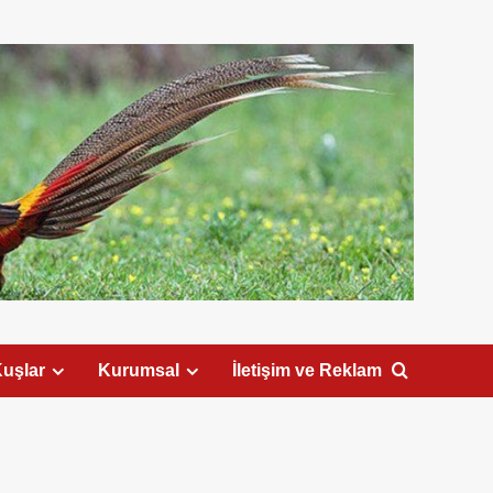
uşlar
Kurumsal
İletişim ve Reklam