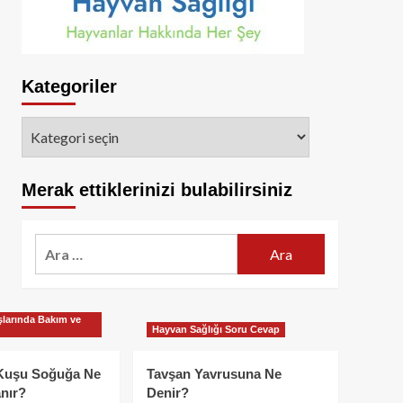
Kategoriler
Kategoriler
Merak ettiklerinizi bulabilirsiniz
Arama:
larında Bakım ve
Hayvan Sağlığı Soru Cevap
Kuşu Soğuğa Ne
Tavşan Yavrusuna Ne
nır?
Denir?