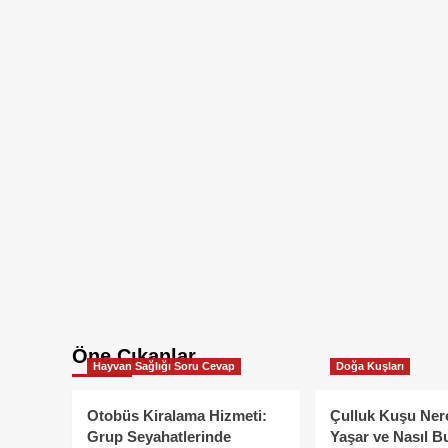
Öne Çıkanlar
Hayvan Sağlığı Soru Cevap
Doğa Kuşları
Otobüs Kiralama Hizmeti:
Çulluk Kuşu Ner
Grup Seyahatlerinde
Yaşar ve Nasıl B