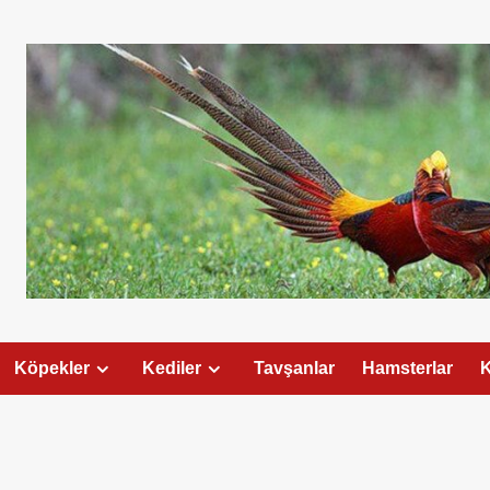
Köpekler
Kediler
Tavşanlar
Hamsterlar
K