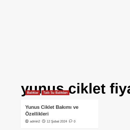
yunus ciklet fiya
Balıklar
Tatlı Su Balıkları
Yunus Ciklet Bakımı ve
Özellikleri
admin2
12 Şubat 2024
0