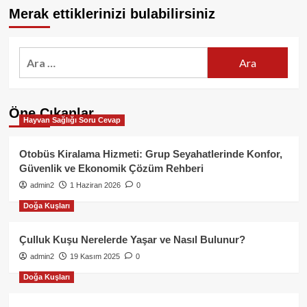
Merak ettiklerinizi bulabilirsiniz
Arama:
Öne Çıkanlar
Hayvan Sağlığı Soru Cevap
Otobüs Kiralama Hizmeti: Grup Seyahatlerinde Konfor,
Güvenlik ve Ekonomik Çözüm Rehberi
admin2
1 Haziran 2026
0
Doğa Kuşları
Çulluk Kuşu Nerelerde Yaşar ve Nasıl Bulunur?
admin2
19 Kasım 2025
0
Doğa Kuşları