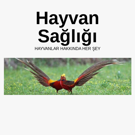
Skip
Hayvan
to
content
Sağlığı
HAYVANLAR HAKKINDA HER ŞEY