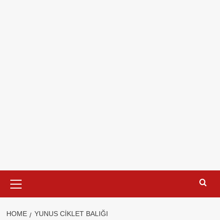
Primary
Menu
HOME
YUNUS CIKLET BALIĞI