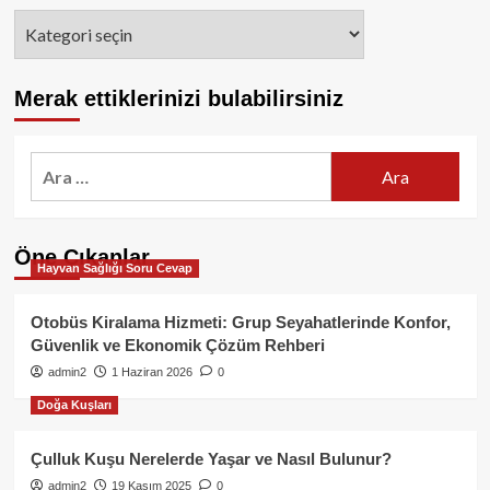
Kategoriler
Merak ettiklerinizi bulabilirsiniz
Arama:
Öne Çıkanlar
Hayvan Sağlığı Soru Cevap
Otobüs Kiralama Hizmeti: Grup Seyahatlerinde Konfor,
Güvenlik ve Ekonomik Çözüm Rehberi
admin2
1 Haziran 2026
0
Doğa Kuşları
Çulluk Kuşu Nerelerde Yaşar ve Nasıl Bulunur?
admin2
19 Kasım 2025
0