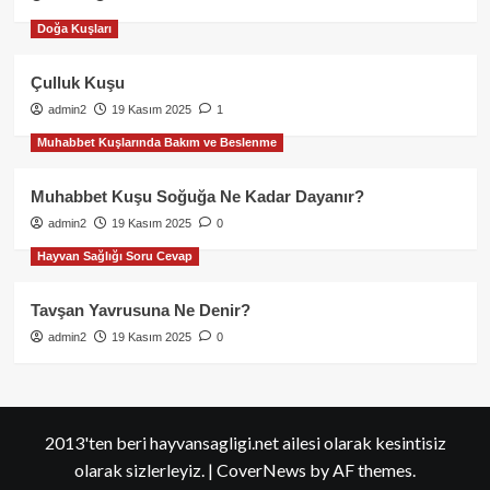
Doğa Kuşları
Çulluk Kuşu
admin2
19 Kasım 2025
1
Muhabbet Kuşlarında Bakım ve Beslenme
Muhabbet Kuşu Soğuğa Ne Kadar Dayanır?
admin2
19 Kasım 2025
0
Hayvan Sağlığı Soru Cevap
Tavşan Yavrusuna Ne Denir?
admin2
19 Kasım 2025
0
2013'ten beri hayvansagligi.net ailesi olarak kesintisiz
olarak sizlerleyiz.
|
CoverNews
by AF themes.