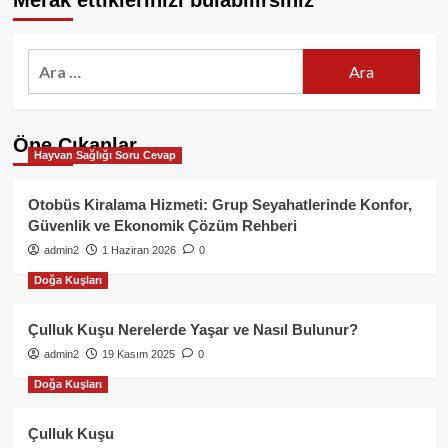
Merak ettiklerinizi bulabilirsiniz
Arama:
Öne Çıkanlar
Hayvan Sağlığı Soru Cevap
Otobüs Kiralama Hizmeti: Grup Seyahatlerinde Konfor,
Güvenlik ve Ekonomik Çözüm Rehberi
admin2
1 Haziran 2026
0
Doğa Kuşları
Çulluk Kuşu Nerelerde Yaşar ve Nasıl Bulunur?
admin2
19 Kasım 2025
0
Doğa Kuşları
Çulluk Kuşu