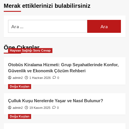
Merak ettiklerinizi bulabilirsiniz
Arama:
Öne Çıkanlar
Hayvan Sağlığı Soru Cevap
Otobüs Kiralama Hizmeti: Grup Seyahatlerinde Konfor,
Güvenlik ve Ekonomik Çözüm Rehberi
admin2
1 Haziran 2026
0
Doğa Kuşları
Çulluk Kuşu Nerelerde Yaşar ve Nasıl Bulunur?
admin2
19 Kasım 2025
0
Doğa Kuşları