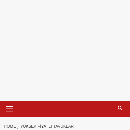
Primary
Menu
HOME
YÜKSEK FIYATLI TAVUKLAR