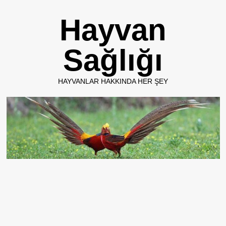
Skip
Hayvan
to
content
Sağlığı
HAYVANLAR HAKKINDA HER ŞEY