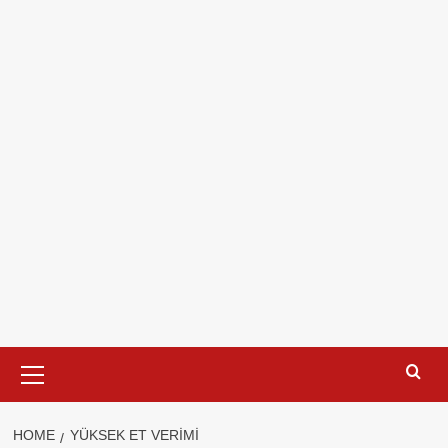
Primary
Menu
HOME
YÜKSEK ET VERIMI