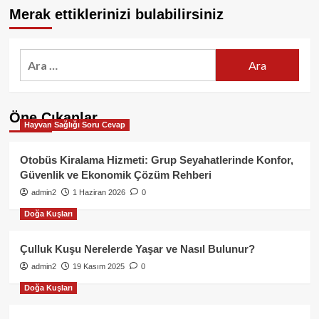
Merak ettiklerinizi bulabilirsiniz
Arama:
Öne Çıkanlar
Hayvan Sağlığı Soru Cevap
Otobüs Kiralama Hizmeti: Grup Seyahatlerinde Konfor,
Güvenlik ve Ekonomik Çözüm Rehberi
admin2
1 Haziran 2026
0
Doğa Kuşları
Çulluk Kuşu Nerelerde Yaşar ve Nasıl Bulunur?
admin2
19 Kasım 2025
0
Doğa Kuşları