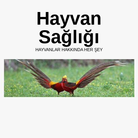
Skip
Hayvan
to
content
Sağlığı
HAYVANLAR HAKKINDA HER ŞEY