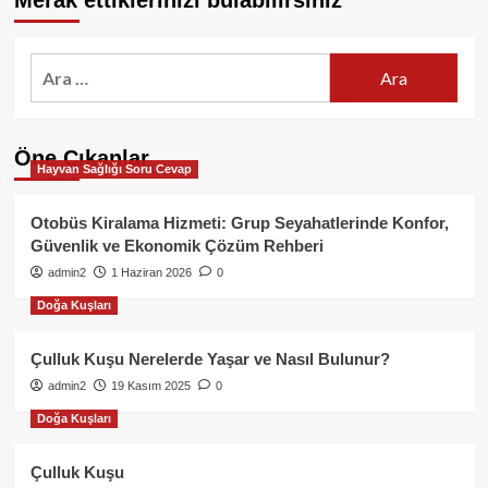
Merak ettiklerinizi bulabilirsiniz
Arama:
Öne Çıkanlar
Hayvan Sağlığı Soru Cevap
Otobüs Kiralama Hizmeti: Grup Seyahatlerinde Konfor,
Güvenlik ve Ekonomik Çözüm Rehberi
admin2
1 Haziran 2026
0
Doğa Kuşları
Çulluk Kuşu Nerelerde Yaşar ve Nasıl Bulunur?
admin2
19 Kasım 2025
0
Doğa Kuşları
Çulluk Kuşu