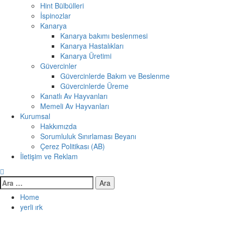
Hint Bülbülleri
İspinozlar
Kanarya
Kanarya bakımı beslenmesi
Kanarya Hastalıkları
Kanarya Üretimi
Güvercinler
Güvercinlerde Bakım ve Beslenme
Güvercinlerde Üreme
Kanatlı Av Hayvanları
Memeli Av Hayvanları
Kurumsal
Hakkımızda
Sorumluluk Sınırlaması Beyanı
Çerez Politikası (AB)
İletişim ve Reklam
Arama:
Home
yerli ırk