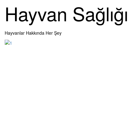
Skip
Hayvan Sağlığı
to
content
Hayvanlar Hakkında Her Şey