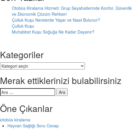
Otobüs Kiralama Hizmeti: Grup Seyahatlerinde Konfor, Güvenlik
ve Ekonomik Çözüm Rehberi
Çulluk Kuşu Nerelerde Yaşar ve Nasıl Bulunur?
Çulluk Kuşu
Muhabbet Kuşu Soğuğa Ne Kadar Dayanır?
Kategoriler
Kategoriler
Merak ettiklerinizi bulabilirsiniz
Arama:
Öne Çıkanlar
Hayvan Sağlığı Soru Cevap