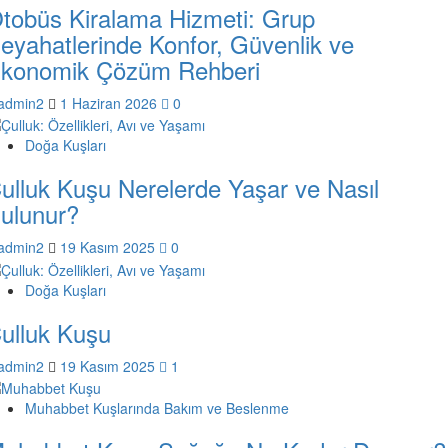
tobüs Kiralama Hizmeti: Grup
eyahatlerinde Konfor, Güvenlik ve
konomik Çözüm Rehberi
admin2
1 Haziran 2026
0
Doğa Kuşları
ulluk Kuşu Nerelerde Yaşar ve Nasıl
ulunur?
admin2
19 Kasım 2025
0
Doğa Kuşları
ulluk Kuşu
admin2
19 Kasım 2025
1
Muhabbet Kuşlarında Bakım ve Beslenme