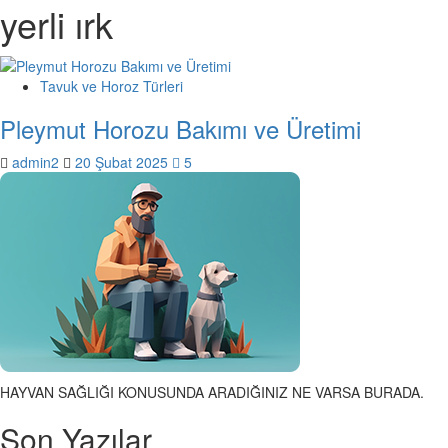
yerli ırk
Tavuk ve Horoz Türleri
Pleymut Horozu Bakımı ve Üretimi
admin2
20 Şubat 2025
5
HAYVAN SAĞLIĞI KONUSUNDA ARADIĞINIZ NE VARSA BURADA.
Son Yazılar