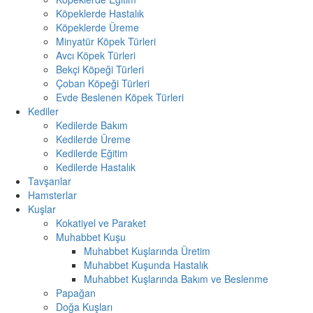
Köpeklerde Hastalık
Köpeklerde Üreme
Minyatür Köpek Türleri
Avcı Köpek Türleri
Bekçi Köpeği Türleri
Çoban Köpeği Türleri
Evde Beslenen Köpek Türleri
Kediler
Kedilerde Bakım
Kedilerde Üreme
Kedilerde Eğitim
Kedilerde Hastalık
Tavşanlar
Hamsterlar
Kuşlar
Kokatiyel ve Paraket
Muhabbet Kuşu
Muhabbet Kuşlarında Üretim
Muhabbet Kuşunda Hastalık
Muhabbet Kuşlarında Bakım ve Beslenme
Papağan
Doğa Kuşları