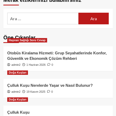
Merak ettiklerinizi bulabilirsiniz
Arama:
Öne Çıkanlar
Hayvan Sağlığı Soru Cevap
Otobüs Kiralama Hizmeti: Grup Seyahatlerinde Konfor,
Güvenlik ve Ekonomik Çözüm Rehberi
admin2
1 Haziran 2026
0
Doğa Kuşları
Çulluk Kuşu Nerelerde Yaşar ve Nasıl Bulunur?
admin2
19 Kasım 2025
0
Doğa Kuşları
Çulluk Kuşu