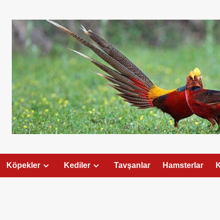
Köpekler
Kediler
Tavşanlar
Hamsterlar
K