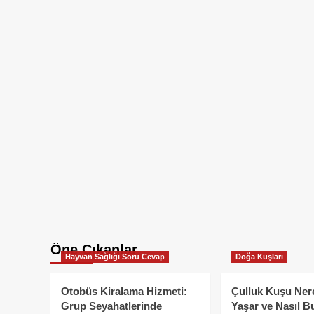
Öne Çıkanlar
Hayvan Sağlığı Soru Cevap
Doğa Kuşları
Otobüs Kiralama Hizmeti:
Çulluk Kuşu Ner
Grup Seyahatlerinde
Yaşar ve Nasıl B