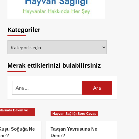
Kategoriler
Kategoriler
Merak ettiklerinizi bulabilirsiniz
Arama:
larında Bakım ve
Hayvan Sağlığı Soru Cevap
Kuşu Soğuğa Ne
Tavşan Yavrusuna Ne
nır?
Denir?