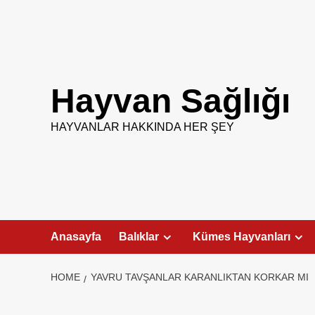
Skip
to
content
Hayvan Sağlığı
HAYVANLAR HAKKINDA HER ŞEY
Anasayfa
Balıklar
Kümes Hayvanları
HOME
YAVRU TAVŞANLAR KARANLIKTAN KORKAR MI