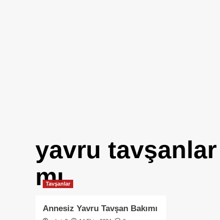
yavru tavşanlar
mı
Tavşanlar
Annesiz Yavru Tavşan Bakımı