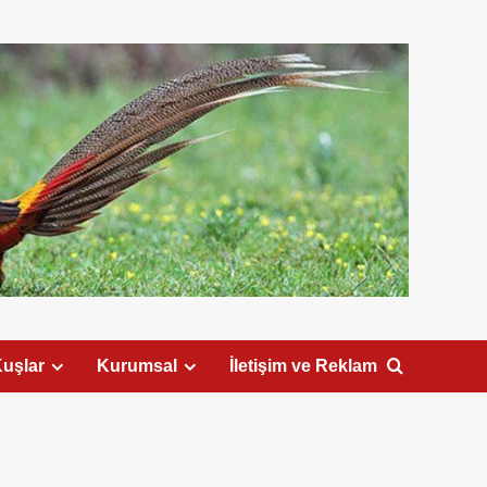
uşlar
Kurumsal
İletişim ve Reklam