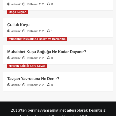
admin2
19 Kasım 2025
0
Doğa Kuşları
Çulluk Kuşu
admin2
19 Kasım 2025
1
Muhabbet Kuşlarında Bakım ve Beslenme
Muhabbet Kuşu Soğuğa Ne Kadar Dayanır?
admin2
19 Kasım 2025
0
Hayvan Sağlığı Soru Cevap
Tavşan Yavrusuna Ne Denir?
admin2
19 Kasım 2025
0
2013'ten beri hayvansagligi.net ailesi olarak kesintisiz