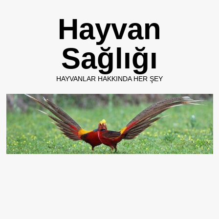
Skip
Hayvan
to
content
Sağlığı
HAYVANLAR HAKKINDA HER ŞEY