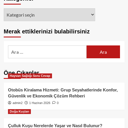
Kategoriler
Merak ettiklerinizi bulabilirsiniz
Arama:
Öne Çıkanlar
Hayvan Sağlığı Soru Cevap
Otobüs Kiralama Hizmeti: Grup Seyahatlerinde Konfor,
Güvenlik ve Ekonomik Çözüm Rehberi
admin2
1 Haziran 2026
0
Doğa Kuşları
Çulluk Kuşu Nerelerde Yaşar ve Nasıl Bulunur?