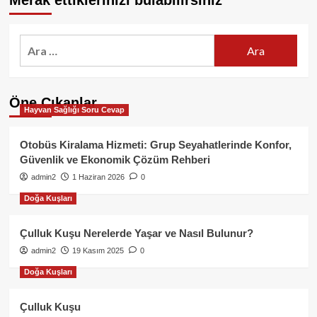
Merak ettiklerinizi bulabilirsiniz
Arama:
Öne Çıkanlar
Hayvan Sağlığı Soru Cevap
Otobüs Kiralama Hizmeti: Grup Seyahatlerinde Konfor,
Güvenlik ve Ekonomik Çözüm Rehberi
admin2
1 Haziran 2026
0
Doğa Kuşları
Çulluk Kuşu Nerelerde Yaşar ve Nasıl Bulunur?
admin2
19 Kasım 2025
0
Doğa Kuşları
Çulluk Kuşu