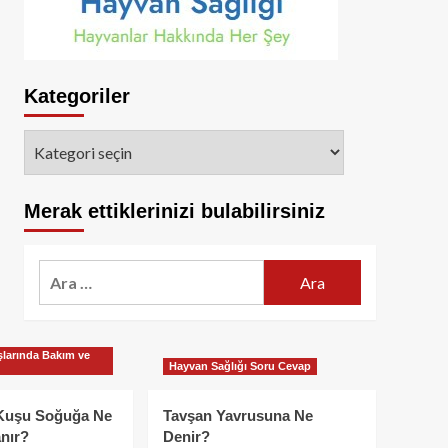
Kategoriler
Kategoriler
Merak ettiklerinizi bulabilirsiniz
Arama:
larında Bakım ve
Hayvan Sağlığı Soru Cevap
Kuşu Soğuğa Ne
Tavşan Yavrusuna Ne
nır?
Denir?