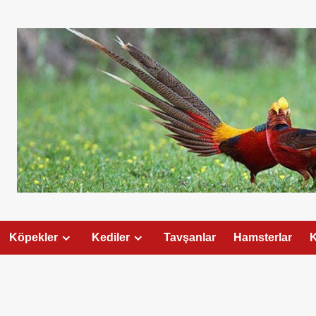
Köpekler
Kediler
Tavşanlar
Hamsterlar
K