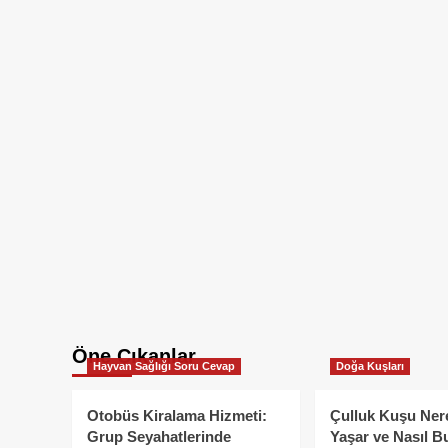
Öne Çıkanlar
Hayvan Sağlığı Soru Cevap
Doğa Kuşları
Otobüs Kiralama Hizmeti:
Çulluk Kuşu Ner
Grup Seyahatlerinde
Yaşar ve Nasıl B