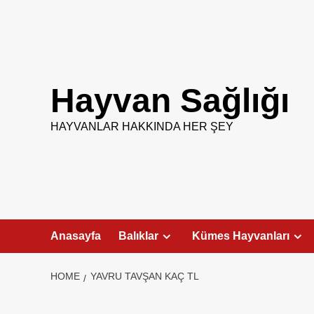
Skip
to
content
Hayvan Sağlığı
HAYVANLAR HAKKINDA HER ŞEY
Anasayfa
Balıklar
Kümes Hayvanları
HOME
YAVRU TAVŞAN KAÇ TL