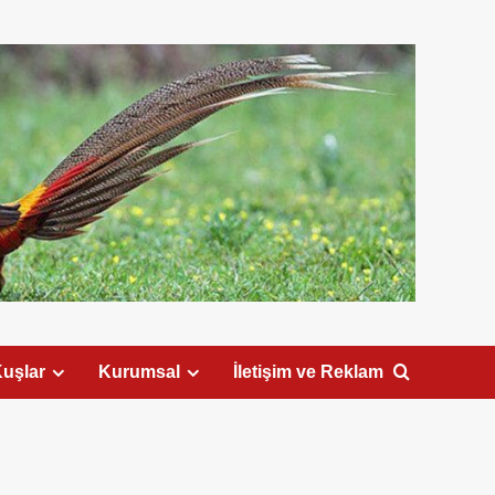
uşlar
Kurumsal
İletişim ve Reklam