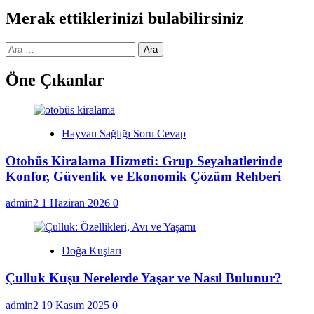
Merak ettiklerinizi bulabilirsiniz
Arama:
Öne Çıkanlar
Hayvan Sağlığı Soru Cevap
Otobüs Kiralama Hizmeti: Grup Seyahatlerinde
Konfor, Güvenlik ve Ekonomik Çözüm Rehberi
admin2
1 Haziran 2026
0
Doğa Kuşları
Çulluk Kuşu Nerelerde Yaşar ve Nasıl Bulunur?
admin2
19 Kasım 2025
0