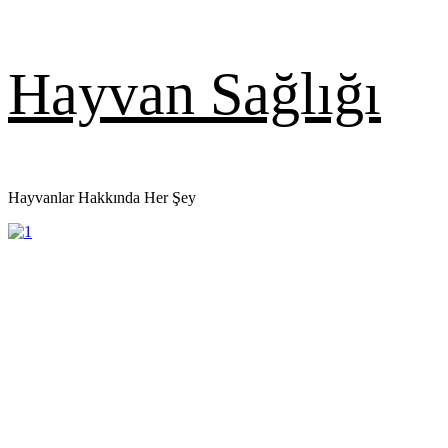
Skip
Hayvan Sağlığı
to
content
Hayvanlar Hakkında Her Şey