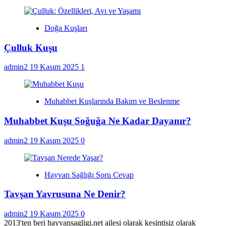
Doğa Kuşları
Çulluk Kuşu
admin2
19 Kasım 2025
1
Muhabbet Kuşlarında Bakım ve Beslenme
Muhabbet Kuşu Soğuğa Ne Kadar Dayanır?
admin2
19 Kasım 2025
0
Hayvan Sağlığı Soru Cevap
Tavşan Yavrusuna Ne Denir?
admin2
19 Kasım 2025
0
2013'ten beri hayvansagligi.net ailesi olarak kesintisiz olarak