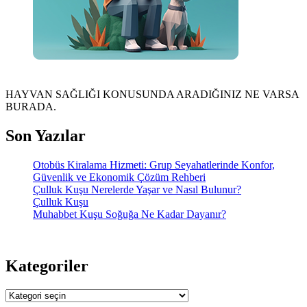
HAYVAN SAĞLIĞI KONUSUNDA ARADIĞINIZ NE VARSA
BURADA.
Son Yazılar
Otobüs Kiralama Hizmeti: Grup Seyahatlerinde Konfor,
Güvenlik ve Ekonomik Çözüm Rehberi
Çulluk Kuşu Nerelerde Yaşar ve Nasıl Bulunur?
Çulluk Kuşu
Muhabbet Kuşu Soğuğa Ne Kadar Dayanır?
Kategoriler
Kategoriler