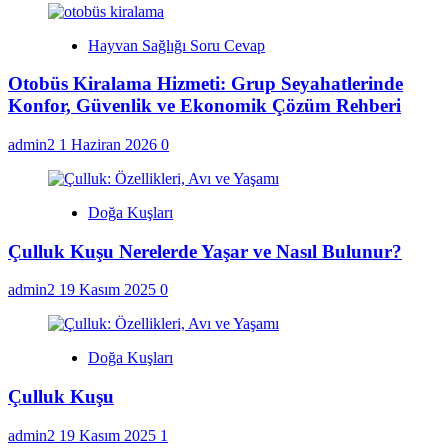
Hayvan Sağlığı Soru Cevap
Otobüs Kiralama Hizmeti: Grup Seyahatlerinde
Konfor, Güvenlik ve Ekonomik Çözüm Rehberi
admin2
1 Haziran 2026
0
Doğa Kuşları
Çulluk Kuşu Nerelerde Yaşar ve Nasıl Bulunur?
admin2
19 Kasım 2025
0
Doğa Kuşları
Çulluk Kuşu
admin2
19 Kasım 2025
1