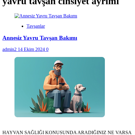
yavru tavşan cinsiyet ayrımı
Tavşanlar
Annesiz Yavru Tavşan Bakımı
admin2
14 Ekim 2024
0
HAYVAN SAĞLIĞI KONUSUNDA ARADIĞINIZ NE VARSA