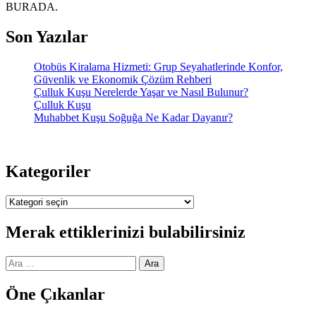
BURADA.
Son Yazılar
Otobüs Kiralama Hizmeti: Grup Seyahatlerinde Konfor,
Güvenlik ve Ekonomik Çözüm Rehberi
Çulluk Kuşu Nerelerde Yaşar ve Nasıl Bulunur?
Çulluk Kuşu
Muhabbet Kuşu Soğuğa Ne Kadar Dayanır?
Kategoriler
Kategoriler
Merak ettiklerinizi bulabilirsiniz
Arama:
Öne Çıkanlar