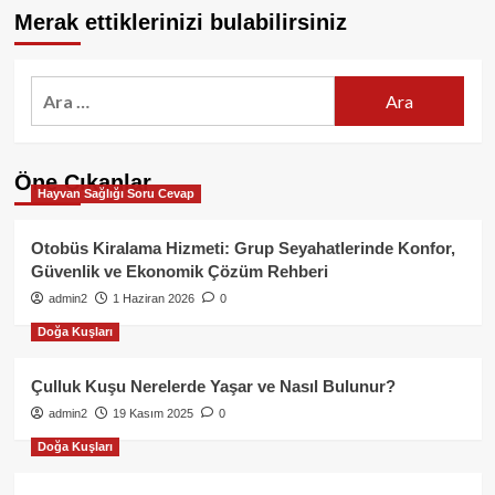
Merak ettiklerinizi bulabilirsiniz
Arama:
Öne Çıkanlar
Hayvan Sağlığı Soru Cevap
Otobüs Kiralama Hizmeti: Grup Seyahatlerinde Konfor,
Güvenlik ve Ekonomik Çözüm Rehberi
admin2
1 Haziran 2026
0
Doğa Kuşları
Çulluk Kuşu Nerelerde Yaşar ve Nasıl Bulunur?
admin2
19 Kasım 2025
0
Doğa Kuşları