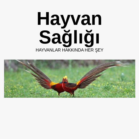
Skip
Hayvan
to
content
Sağlığı
HAYVANLAR HAKKINDA HER ŞEY