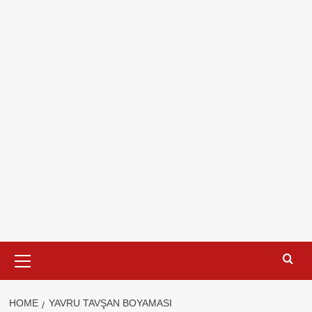
Primary
Menu
HOME
YAVRU TAVŞAN BOYAMASI