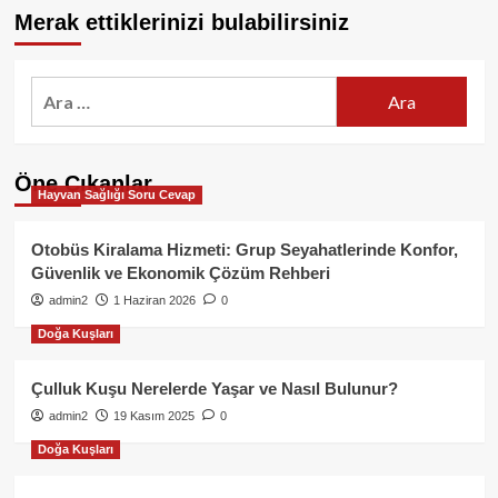
Merak ettiklerinizi bulabilirsiniz
Arama:
Öne Çıkanlar
Hayvan Sağlığı Soru Cevap
Otobüs Kiralama Hizmeti: Grup Seyahatlerinde Konfor,
Güvenlik ve Ekonomik Çözüm Rehberi
admin2
1 Haziran 2026
0
Doğa Kuşları
Çulluk Kuşu Nerelerde Yaşar ve Nasıl Bulunur?
admin2
19 Kasım 2025
0
Doğa Kuşları