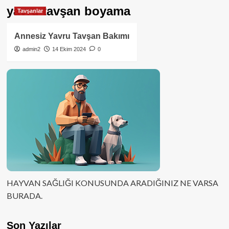
yavru tavşan boyama
Tavşanlar
Annesiz Yavru Tavşan Bakımı
admin2
14 Ekim 2024
0
HAYVAN SAĞLIĞI KONUSUNDA ARADIĞINIZ NE VARSA
BURADA.
Son Yazılar