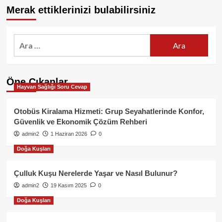
Merak ettiklerinizi bulabilirsiniz
Arama:
Öne Çıkanlar
Hayvan Sağlığı Soru Cevap
Otobüs Kiralama Hizmeti: Grup Seyahatlerinde Konfor,
Güvenlik ve Ekonomik Çözüm Rehberi
admin2
1 Haziran 2026
0
Doğa Kuşları
Çulluk Kuşu Nerelerde Yaşar ve Nasıl Bulunur?
admin2
19 Kasım 2025
0
Doğa Kuşları