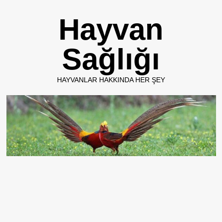
Skip
Hayvan
to
content
Sağlığı
HAYVANLAR HAKKINDA HER ŞEY