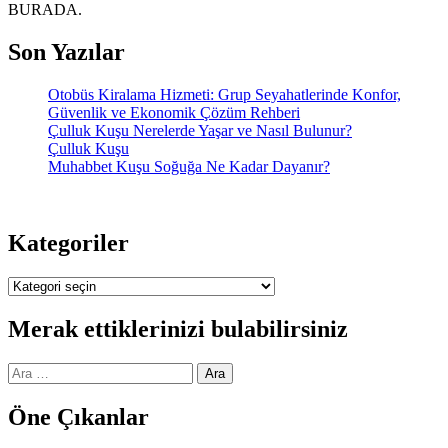
BURADA.
Son Yazılar
Otobüs Kiralama Hizmeti: Grup Seyahatlerinde Konfor,
Güvenlik ve Ekonomik Çözüm Rehberi
Çulluk Kuşu Nerelerde Yaşar ve Nasıl Bulunur?
Çulluk Kuşu
Muhabbet Kuşu Soğuğa Ne Kadar Dayanır?
Kategoriler
Kategoriler
Merak ettiklerinizi bulabilirsiniz
Arama:
Öne Çıkanlar