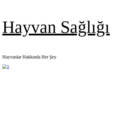
Skip
Hayvan Sağlığı
to
content
Hayvanlar Hakkında Her Şey