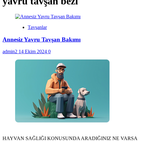
yavru tavşan bezi
Tavşanlar
Annesiz Yavru Tavşan Bakımı
admin2
14 Ekim 2024
0
HAYVAN SAĞLIĞI KONUSUNDA ARADIĞINIZ NE VARSA