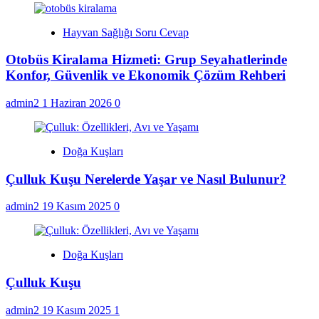
Hayvan Sağlığı Soru Cevap
Otobüs Kiralama Hizmeti: Grup Seyahatlerinde
Konfor, Güvenlik ve Ekonomik Çözüm Rehberi
admin2
1 Haziran 2026
0
Doğa Kuşları
Çulluk Kuşu Nerelerde Yaşar ve Nasıl Bulunur?
admin2
19 Kasım 2025
0
Doğa Kuşları
Çulluk Kuşu
admin2
19 Kasım 2025
1