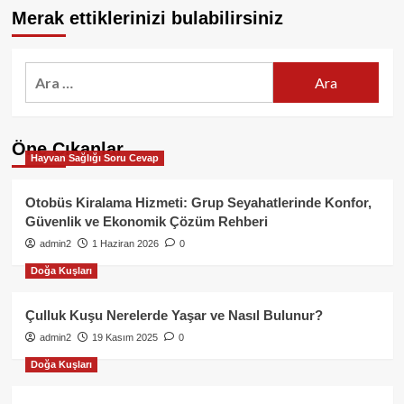
Merak ettiklerinizi bulabilirsiniz
Arama:
Öne Çıkanlar
Hayvan Sağlığı Soru Cevap
Otobüs Kiralama Hizmeti: Grup Seyahatlerinde Konfor,
Güvenlik ve Ekonomik Çözüm Rehberi
admin2
1 Haziran 2026
0
Doğa Kuşları
Çulluk Kuşu Nerelerde Yaşar ve Nasıl Bulunur?
admin2
19 Kasım 2025
0
Doğa Kuşları