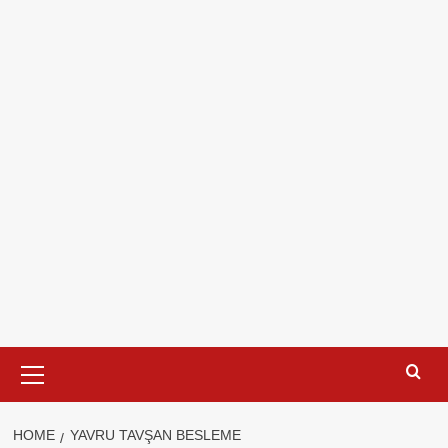
Primary
Menu
HOME
YAVRU TAVŞAN BESLEME