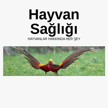
Skip
Hayvan
to
content
Sağlığı
HAYVANLAR HAKKINDA HER ŞEY