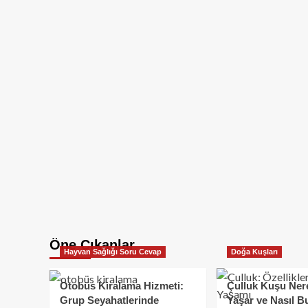
Öne Çıkanlar
Hayvan Sağlığı Soru Cevap
Doğa Kuşları
Otobüs Kiralama Hizmeti:
Çulluk Kuşu Ner
Grup Seyahatlerinde
Yaşar ve Nasıl B