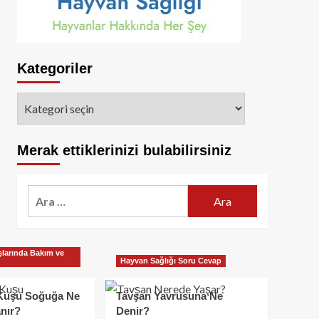
Kategoriler
Kategoriler
Merak ettiklerinizi bulabilirsiniz
Arama:
larında Bakım ve
Hayvan Sağlığı Soru Cevap
Kuşu Soğuğa Ne
Tavşan Yavrusuna Ne
nır?
Denir?