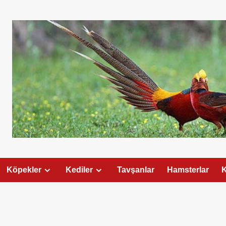
Köpekler
Kediler
Tavşanlar
Hamsterlar
K