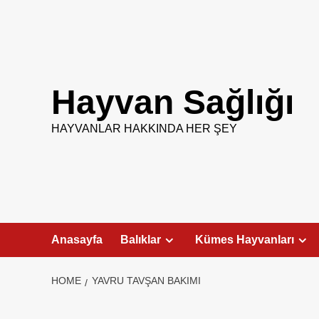
Skip
to
content
Hayvan Sağlığı
HAYVANLAR HAKKINDA HER ŞEY
Anasayfa
Balıklar
Kümes Hayvanları
HOME
YAVRU TAVŞAN BAKIMI