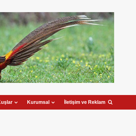
uşlar
Kurumsal
İletişim ve Reklam