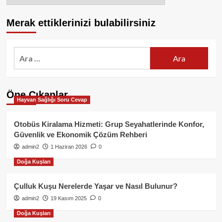
Merak ettiklerinizi bulabilirsiniz
Arama:
Öne Çıkanlar
Hayvan Sağlığı Soru Cevap
Otobüs Kiralama Hizmeti: Grup Seyahatlerinde Konfor,
Güvenlik ve Ekonomik Çözüm Rehberi
admin2
1 Haziran 2026
0
Doğa Kuşları
Çulluk Kuşu Nerelerde Yaşar ve Nasıl Bulunur?
admin2
19 Kasım 2025
0
Doğa Kuşları