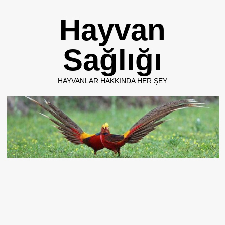
Skip
Hayvan
to
content
Sağlığı
HAYVANLAR HAKKINDA HER ŞEY