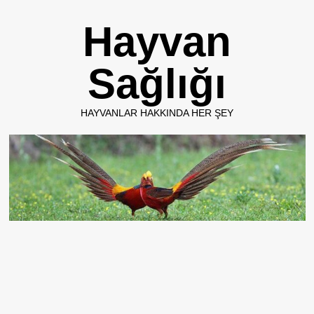
Skip
Hayvan
to
content
Sağlığı
HAYVANLAR HAKKINDA HER ŞEY