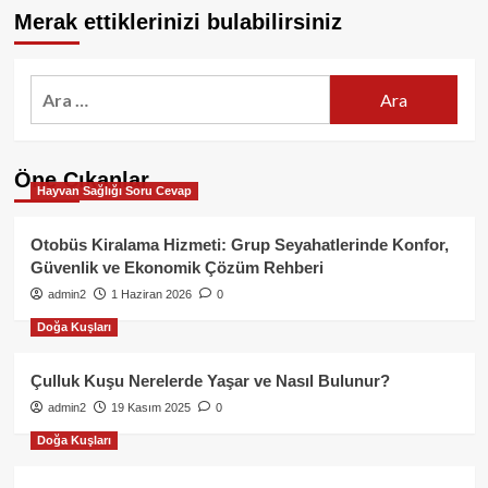
Merak ettiklerinizi bulabilirsiniz
Arama:
Öne Çıkanlar
Hayvan Sağlığı Soru Cevap
Otobüs Kiralama Hizmeti: Grup Seyahatlerinde Konfor,
Güvenlik ve Ekonomik Çözüm Rehberi
admin2
1 Haziran 2026
0
Doğa Kuşları
Çulluk Kuşu Nerelerde Yaşar ve Nasıl Bulunur?
admin2
19 Kasım 2025
0
Doğa Kuşları