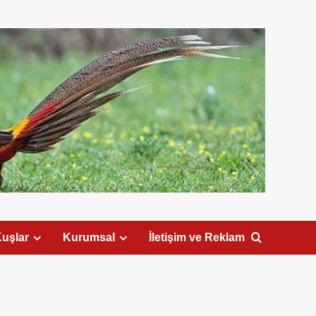
uşlar
Kurumsal
İletişim ve Reklam