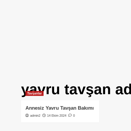
yavru tavşan ad
Tavşanlar
Annesiz Yavru Tavşan Bakımı
admin2
14 Ekim 2024
0