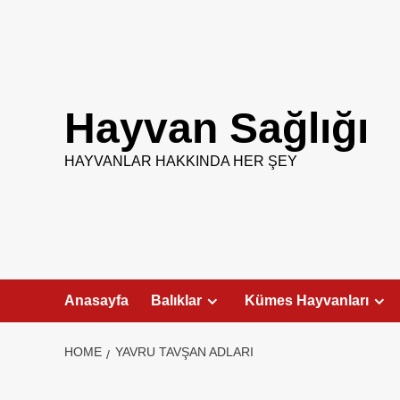
Skip
to
content
Hayvan Sağlığı
HAYVANLAR HAKKINDA HER ŞEY
Anasayfa
Balıklar
Kümes Hayvanları
HOME
YAVRU TAVŞAN ADLARI