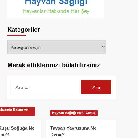
Kategoriler
Kategoriler
Merak ettiklerinizi bulabilirsiniz
Arama:
larında Bakım ve
Hayvan Sağlığı Soru Cevap
Kuşu Soğuğa Ne
Tavşan Yavrusuna Ne
nır?
Denir?