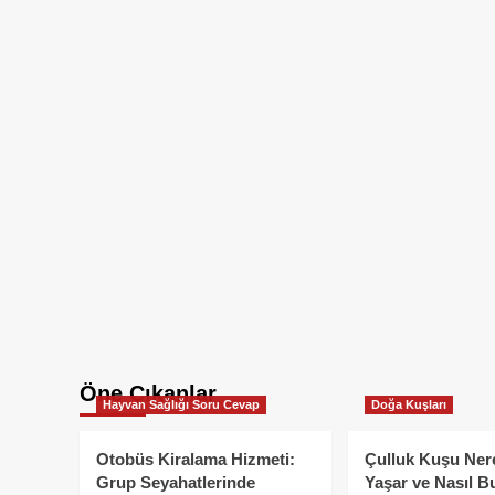
Öne Çıkanlar
Hayvan Sağlığı Soru Cevap
Doğa Kuşları
Otobüs Kiralama Hizmeti:
Çulluk Kuşu Ner
Grup Seyahatlerinde
Yaşar ve Nasıl B