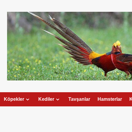
Köpekler
Kediler
Tavşanlar
Hamsterlar
K