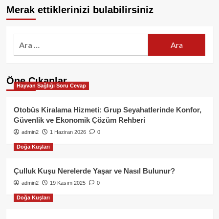
Merak ettiklerinizi bulabilirsiniz
Arama:
Öne Çıkanlar
Hayvan Sağlığı Soru Cevap
Otobüs Kiralama Hizmeti: Grup Seyahatlerinde Konfor,
Güvenlik ve Ekonomik Çözüm Rehberi
admin2
1 Haziran 2026
0
Doğa Kuşları
Çulluk Kuşu Nerelerde Yaşar ve Nasıl Bulunur?
admin2
19 Kasım 2025
0
Doğa Kuşları