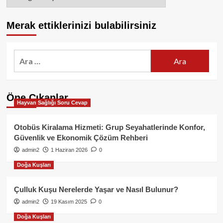
Merak ettiklerinizi bulabilirsiniz
Arama:
Öne Çıkanlar
Hayvan Sağlığı Soru Cevap
Otobüs Kiralama Hizmeti: Grup Seyahatlerinde Konfor,
Güvenlik ve Ekonomik Çözüm Rehberi
admin2
1 Haziran 2026
0
Doğa Kuşları
Çulluk Kuşu Nerelerde Yaşar ve Nasıl Bulunur?
admin2
19 Kasım 2025
0
Doğa Kuşları