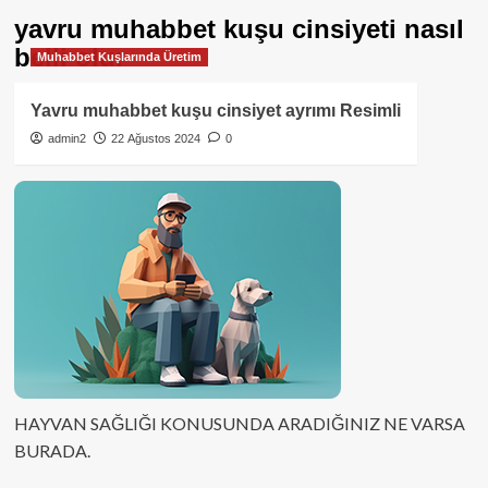
yavru muhabbet kuşu cinsiyeti nasıl
belli olur
Muhabbet Kuşlarında Üretim
Yavru muhabbet kuşu cinsiyet ayrımı Resimli
admin2
22 Ağustos 2024
0
HAYVAN SAĞLIĞI KONUSUNDA ARADIĞINIZ NE VARSA
BURADA.