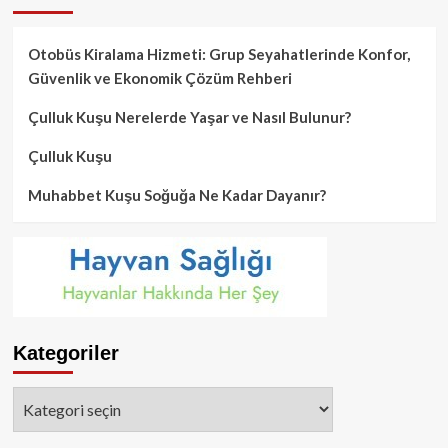
Otobüs Kiralama Hizmeti: Grup Seyahatlerinde Konfor,
Güvenlik ve Ekonomik Çözüm Rehberi
Çulluk Kuşu Nerelerde Yaşar ve Nasıl Bulunur?
Çulluk Kuşu
Muhabbet Kuşu Soğuğa Ne Kadar Dayanır?
Kategoriler
Kategoriler