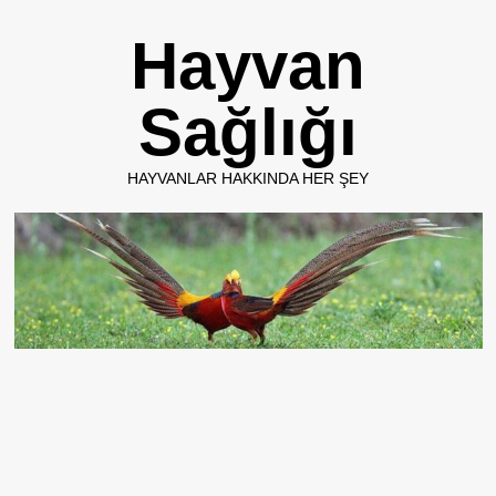
Skip
Hayvan
to
content
Sağlığı
HAYVANLAR HAKKINDA HER ŞEY