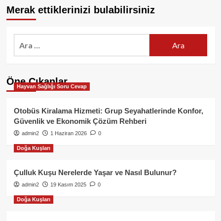
Merak ettiklerinizi bulabilirsiniz
Arama:
Öne Çıkanlar
Hayvan Sağlığı Soru Cevap
Otobüs Kiralama Hizmeti: Grup Seyahatlerinde Konfor,
Güvenlik ve Ekonomik Çözüm Rehberi
admin2
1 Haziran 2026
0
Doğa Kuşları
Çulluk Kuşu Nerelerde Yaşar ve Nasıl Bulunur?
admin2
19 Kasım 2025
0
Doğa Kuşları