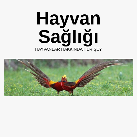
Skip
Hayvan
to
content
Sağlığı
HAYVANLAR HAKKINDA HER ŞEY