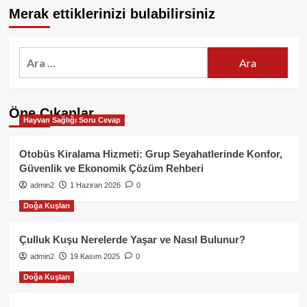
Merak ettiklerinizi bulabilirsiniz
Arama:
Öne Çıkanlar
Hayvan Sağlığı Soru Cevap
Otobüs Kiralama Hizmeti: Grup Seyahatlerinde Konfor,
Güvenlik ve Ekonomik Çözüm Rehberi
admin2
1 Haziran 2026
0
Doğa Kuşları
Çulluk Kuşu Nerelerde Yaşar ve Nasıl Bulunur?
admin2
19 Kasım 2025
0
Doğa Kuşları