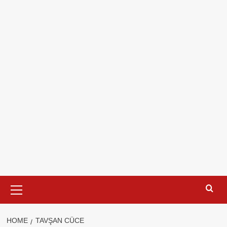
Primary
Menu
HOME
TAVŞAN CÜCE