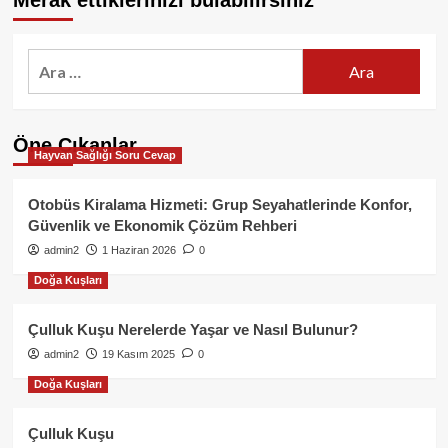
Merak ettiklerinizi bulabilirsiniz
Arama:
Öne Çıkanlar
Hayvan Sağlığı Soru Cevap
Otobüs Kiralama Hizmeti: Grup Seyahatlerinde Konfor,
Güvenlik ve Ekonomik Çözüm Rehberi
admin2
1 Haziran 2026
0
Doğa Kuşları
Çulluk Kuşu Nerelerde Yaşar ve Nasıl Bulunur?
admin2
19 Kasım 2025
0
Doğa Kuşları
Çulluk Kuşu