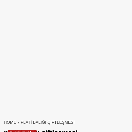
HOME
PLATI BALIĞI ÇIFTLEŞMESI