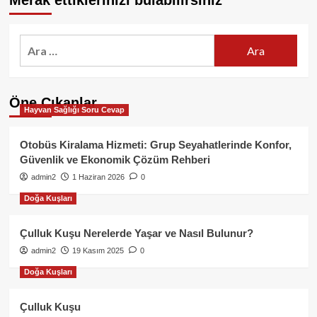
Merak ettiklerinizi bulabilirsiniz
Arama:
Öne Çıkanlar
Hayvan Sağlığı Soru Cevap
Otobüs Kiralama Hizmeti: Grup Seyahatlerinde Konfor,
Güvenlik ve Ekonomik Çözüm Rehberi
admin2
1 Haziran 2026
0
Doğa Kuşları
Çulluk Kuşu Nerelerde Yaşar ve Nasıl Bulunur?
admin2
19 Kasım 2025
0
Doğa Kuşları
Çulluk Kuşu