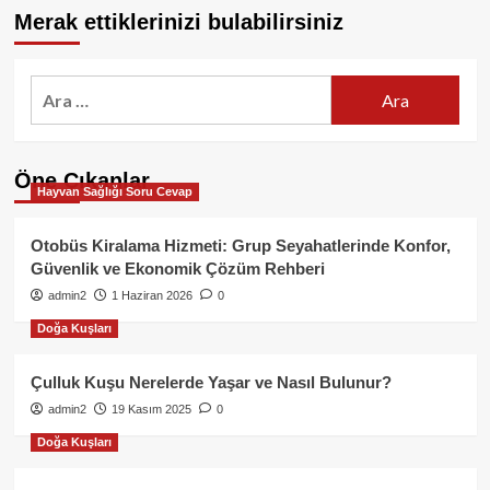
Merak ettiklerinizi bulabilirsiniz
Arama:
Öne Çıkanlar
Hayvan Sağlığı Soru Cevap
Otobüs Kiralama Hizmeti: Grup Seyahatlerinde Konfor,
Güvenlik ve Ekonomik Çözüm Rehberi
admin2
1 Haziran 2026
0
Doğa Kuşları
Çulluk Kuşu Nerelerde Yaşar ve Nasıl Bulunur?
admin2
19 Kasım 2025
0
Doğa Kuşları