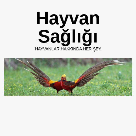
Skip
Hayvan
to
content
Sağlığı
HAYVANLAR HAKKINDA HER ŞEY