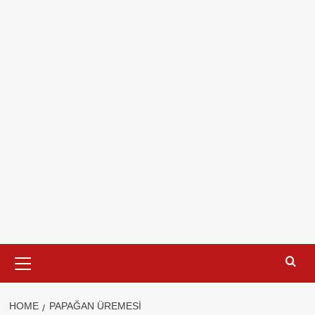
Primary
Menu
HOME
PAPAĞAN ÜREMESI