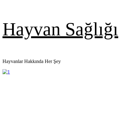
Skip
Hayvan Sağlığı
to
content
Hayvanlar Hakkında Her Şey