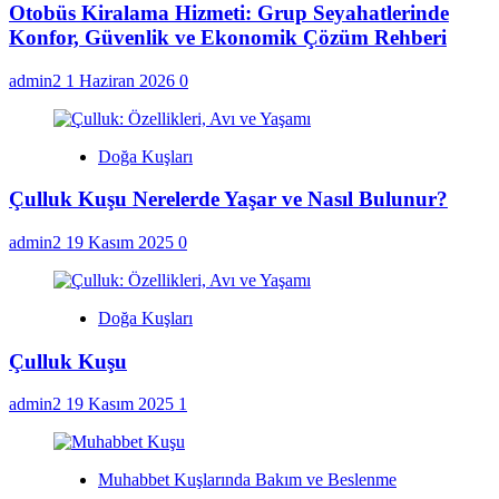
Otobüs Kiralama Hizmeti: Grup Seyahatlerinde
Konfor, Güvenlik ve Ekonomik Çözüm Rehberi
admin2
1 Haziran 2026
0
Doğa Kuşları
Çulluk Kuşu Nerelerde Yaşar ve Nasıl Bulunur?
admin2
19 Kasım 2025
0
Doğa Kuşları
Çulluk Kuşu
admin2
19 Kasım 2025
1
Muhabbet Kuşlarında Bakım ve Beslenme