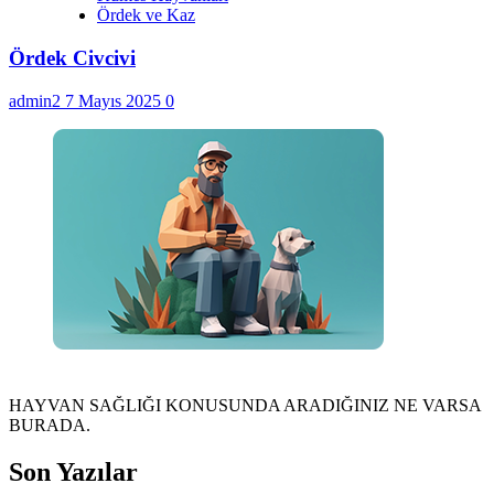
Ördek ve Kaz
Ördek Civcivi
admin2
7 Mayıs 2025
0
HAYVAN SAĞLIĞI KONUSUNDA ARADIĞINIZ NE VARSA
BURADA.
Son Yazılar