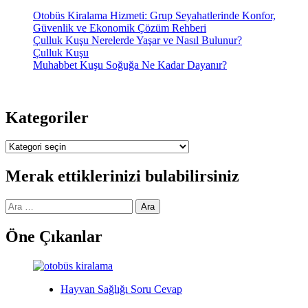
Otobüs Kiralama Hizmeti: Grup Seyahatlerinde Konfor,
Güvenlik ve Ekonomik Çözüm Rehberi
Çulluk Kuşu Nerelerde Yaşar ve Nasıl Bulunur?
Çulluk Kuşu
Muhabbet Kuşu Soğuğa Ne Kadar Dayanır?
Kategoriler
Kategoriler
Merak ettiklerinizi bulabilirsiniz
Arama:
Öne Çıkanlar
Hayvan Sağlığı Soru Cevap