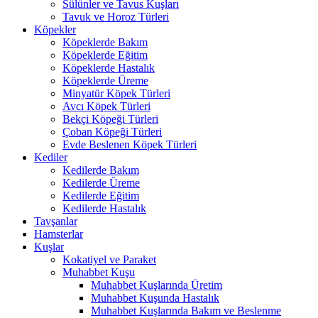
Sülünler ve Tavus Kuşları
Tavuk ve Horoz Türleri
Köpekler
Köpeklerde Bakım
Köpeklerde Eğitim
Köpeklerde Hastalık
Köpeklerde Üreme
Minyatür Köpek Türleri
Avcı Köpek Türleri
Bekçi Köpeği Türleri
Çoban Köpeği Türleri
Evde Beslenen Köpek Türleri
Kediler
Kedilerde Bakım
Kedilerde Üreme
Kedilerde Eğitim
Kedilerde Hastalık
Tavşanlar
Hamsterlar
Kuşlar
Kokatiyel ve Paraket
Muhabbet Kuşu
Muhabbet Kuşlarında Üretim
Muhabbet Kuşunda Hastalık
Muhabbet Kuşlarında Bakım ve Beslenme