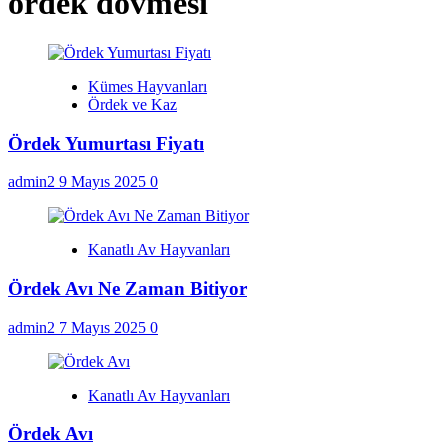
ördek dövmesi
Kümes Hayvanları
Ördek ve Kaz
Ördek Yumurtası Fiyatı
admin2
9 Mayıs 2025
0
Kanatlı Av Hayvanları
Ördek Avı Ne Zaman Bitiyor
admin2
7 Mayıs 2025
0
Kanatlı Av Hayvanları
Ördek Avı