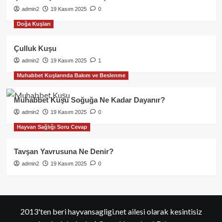
admin2
19 Kasım 2025
0
Doğa Kuşları
Çulluk Kuşu
admin2
19 Kasım 2025
1
Muhabbet Kuşlarında Bakım ve Beslenme
Muhabbet Kuşu Soğuğa Ne Kadar Dayanır?
admin2
19 Kasım 2025
0
Hayvan Sağlığı Soru Cevap
Tavşan Yavrusuna Ne Denir?
admin2
19 Kasım 2025
0
2013'ten beri hayvansagligi.net ailesi olarak kesintisiz