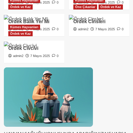
Kümes Hayvanları
Kümes Hayvanları
admin2
7 Mayıs 2025
0
admin2
7 Mayıs 2025
0
Ördek ve Kaz
Öne Çıkanlar
Ördek ve Kaz
Ördek Balık Yer Mi
Ördek Cinsleri
Kümes Hayvanları
admin2
7 Mayıs 2025
0
admin2
7 Mayıs 2025
0
Ördek ve Kaz
Ördek Civcivi
admin2
7 Mayıs 2025
0