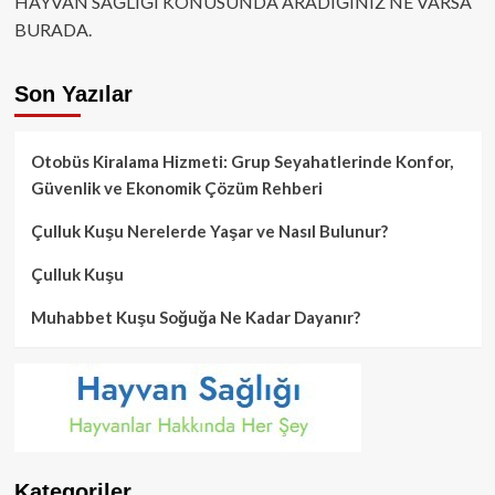
HAYVAN SAĞLIĞI KONUSUNDA ARADIĞINIZ NE VARSA
BURADA.
Son Yazılar
Otobüs Kiralama Hizmeti: Grup Seyahatlerinde Konfor,
Güvenlik ve Ekonomik Çözüm Rehberi
Çulluk Kuşu Nerelerde Yaşar ve Nasıl Bulunur?
Çulluk Kuşu
Muhabbet Kuşu Soğuğa Ne Kadar Dayanır?
Kategoriler