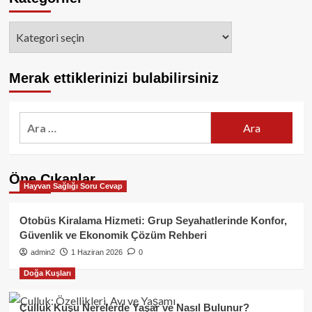
Kategoriler
Merak ettiklerinizi bulabilirsiniz
Arama:
Öne Çıkanlar
Hayvan Sağlığı Soru Cevap
Otobüs Kiralama Hizmeti: Grup Seyahatlerinde Konfor,
Güvenlik ve Ekonomik Çözüm Rehberi
admin2
1 Haziran 2026
0
Doğa Kuşları
Çulluk Kuşu Nerelerde Yaşar ve Nasıl Bulunur?