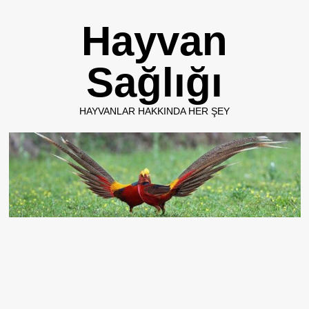
Skip
Hayvan
to
content
Sağlığı
HAYVANLAR HAKKINDA HER ŞEY