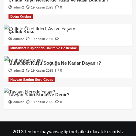
admin2
19 Kasım 2025
0
Doğa Kuşları
Çulluk Kuşu
admin2
19 Kasım 2025
1
Muhabbet Kuşlarında Bakım ve Beslenme
Muhabbet Kuşu Soğuğa Ne Kadar Dayanır?
admin2
19 Kasım 2025
0
Hayvan Sağlığı Soru Cevap
Tavşan Yavrusuna Ne Denir?
admin2
19 Kasım 2025
0
2013'ten beri hayvansagligi.net ailesi olarak kesintisiz