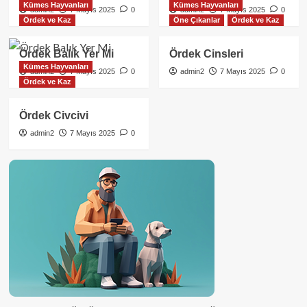
Kümes Hayvanları
Kümes Hayvanları
admin2
7 Mayıs 2025
0
admin2
7 Mayıs 2025
0
Ördek ve Kaz
Öne Çıkanlar
Ördek ve Kaz
Ördek Balık Yer Mi
Ördek Cinsleri
Kümes Hayvanları
admin2
7 Mayıs 2025
0
admin2
7 Mayıs 2025
0
Ördek ve Kaz
Ördek Civcivi
admin2
7 Mayıs 2025
0