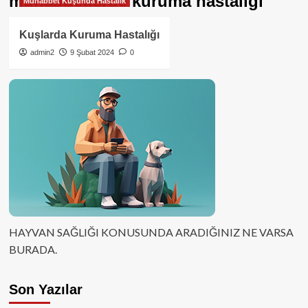
muhabbetlerde kuruma hastalığı
Muhabbet Kuşunda Hastalık
Kuşlarda Kuruma Hastalığı
admin2
9 Şubat 2024
0
HAYVAN SAĞLIĞI KONUSUNDA ARADIĞINIZ NE VARSA
BURADA.
Son Yazılar