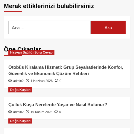
Merak ettiklerinizi bulabilirsiniz
Arama:
Öne Çıkanlar
Hayvan Sağlığı Soru Cevap
Otobüs Kiralama Hizmeti: Grup Seyahatlerinde Konfor,
Güvenlik ve Ekonomik Çözüm Rehberi
admin2
1 Haziran 2026
0
Doğa Kuşları
Çulluk Kuşu Nerelerde Yaşar ve Nasıl Bulunur?
admin2
19 Kasım 2025
0
Doğa Kuşları