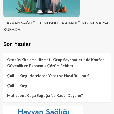
HAYVAN SAĞLIĞI KONUSUNDA ARADIĞINIZ NE VARSA
BURADA.
Son Yazılar
Otobüs Kiralama Hizmeti: Grup Seyahatlerinde Konfor,
Güvenlik ve Ekonomik Çözüm Rehberi
Çulluk Kuşu Nerelerde Yaşar ve Nasıl Bulunur?
Çulluk Kuşu
Muhabbet Kuşu Soğuğa Ne Kadar Dayanır?