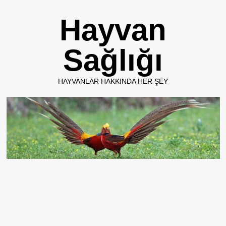
Skip
Hayvan
to
content
Sağlığı
HAYVANLAR HAKKINDA HER ŞEY