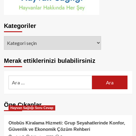
Kategoriler
Kategoriler
Merak ettiklerinizi bulabilirsiniz
Arama:
Öne Çıkanlar
Hayvan Sağlığı Soru Cevap
Otobüs Kiralama Hizmeti: Grup Seyahatlerinde Konfor,
Güvenlik ve Ekonomik Çözüm Rehberi