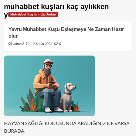
muhabbet kuşları kaç aylıkken
yumurtlar
Muhabbet Kuşlarında Üretim
Yavru Muhabbet Kuşu Eşleşmeye Ne Zaman Hazır
olur
admin2
10 Şubat 2024
0
HAYVAN SAĞLIĞI KONUSUNDA ARADIĞINIZ NE VARSA
BURADA.