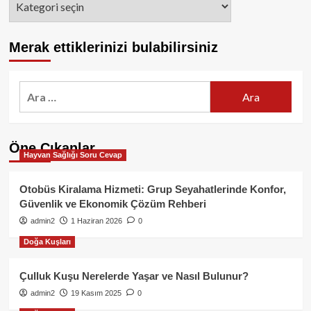
Merak ettiklerinizi bulabilirsiniz
Arama:
Öne Çıkanlar
Hayvan Sağlığı Soru Cevap
Otobüs Kiralama Hizmeti: Grup Seyahatlerinde Konfor,
Güvenlik ve Ekonomik Çözüm Rehberi
admin2
1 Haziran 2026
0
Doğa Kuşları
Çulluk Kuşu Nerelerde Yaşar ve Nasıl Bulunur?
admin2
19 Kasım 2025
0